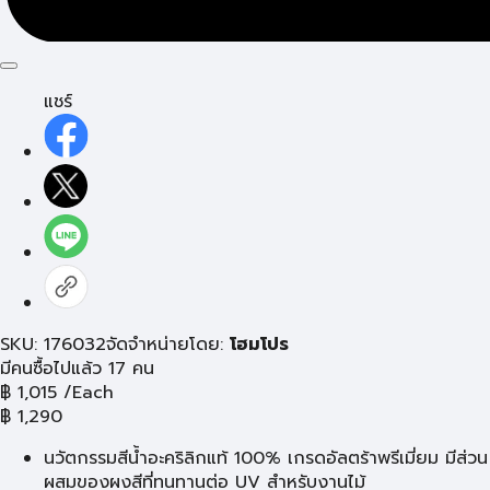
แชร์
SKU: 176032
จัดจำหน่ายโดย:
โฮมโปร
มีคนซื้อไปแล้ว 17 คน
฿
1,015
/Each
฿
1,290
นวัตกรรมสีน้ำอะคริลิกแท้ 100% เกรดอัลตร้าพรีเมี่ยม มีส่วน
ผสมของผงสีที่ทนทานต่อ UV สำหรับงานไม้