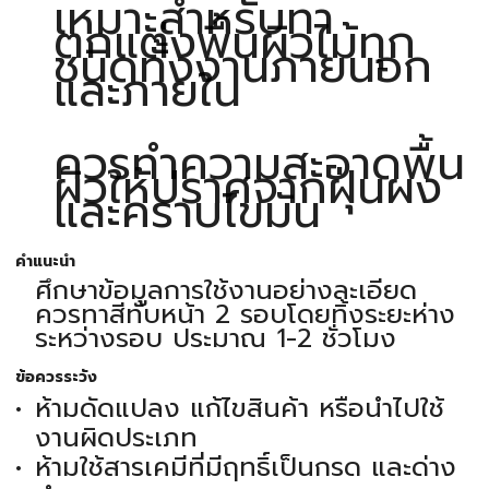
เหมาะสำหรับทา
ตกแต่งพื้นผิวไม้ทุก
ชนิดทั้งงานภายนอก
และภายใน
ควรทำความสะอาดพื้น
ผิวให้ปราศจากฝุ่นผง
และคราบไขมัน
คำแนะนำ
ศึกษาข้อมูลการใช้งานอย่างละเอียด
ควรทาสีทับหน้า 2 รอบโดยทิ้งระยะห่าง
ระหว่างรอบ ประมาณ 1-2 ชั่วโมง
ข้อควรระวัง
ห้ามดัดแปลง แก้ไขสินค้า หรือนำไปใช้
งานผิดประเภท
ห้ามใช้สารเคมีที่มีฤทธิ์เป็นกรด และด่าง