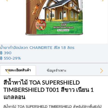
น้ำยากำจัดปลวก CHAINDRITE สีใส 1.8 ลิตร
฿ 390
฿ 550
-29%
รายละเอียดสินค้า
ข้อมูลจำเพาะ
สีน้ำทาไม้ TOA SUPERSHIELD
TIMBERSHIELD T001 สีขาว เนียน 1
แกลลอน
สีน้ำทาไม้ TOA SUPERSHIELD TIMBERSHIELD สำหรับใช้ทาพื้นผิวไม้