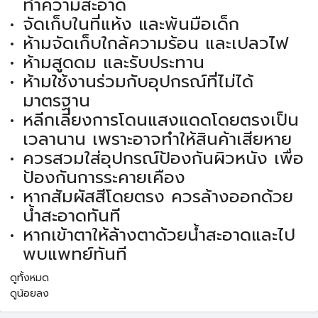
ทำความสะอาด
จัดเก็บในที่แห้ง และพ้นมือเด็ก
ห้ามจัดเก็บใกล้ความร้อน และเปลวไฟ
ห้ามสูดดม และรับประทาน
ห้ามใช้งานร่วมกับอุปกรณ์ที่ไม่ได้
มาตรฐาน
หลีกเลี่ยงการโดนแสงแดดโดยตรงเป็น
เวลานาน เพราะอาจทำให้สินค้าเสียหาย
ควรสวมใส่อุปกรณ์ป้องกันผิวหนัง เพื่อ
ป้องกันการระคายเคือง
หากสัมผัสสีโดยตรง ควรล้างออกด้วย
น้ำสะอาดทันที
หากเข้าตาให้ล้างตาด้วยน้ำสะอาดและไป
พบแพทย์ทันที
ดูทั้งหมด
ดูน้อยลง