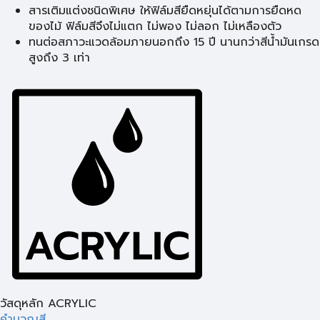
สารเติมแต่งชนิดพิเศษ ให้ฟิล์มสียืดหยุ่นได้ตามการยืดหด
ของไม้ ฟิล์มสีจึงไม่แตก ไม่พอง ไม่ลอก ไม่เหลืองตัว
ทนต่อสภาวะแวดล้อมภายนอกถึง 15 ปี นานกว่าสีน้ำมันเกรด
สูงถึง 3 เท่า
วัสดุหลัก ACRYLIC
คำนวณสี