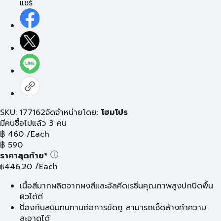
แชร์
SKU: 177162
จัดจำหน่ายโดย:
โฮมโปร
มีคนซื้อไปแล้ว 3 คน
฿
460
/Each
฿
590
ราคาสุดท้าย*
446.20
/Each
฿
เนื้อสีมากผลิตจากผงสีและอัลคีดเรซิ่นคุณภาพสูงปกปิดพื้น
ผิวได้ดี
ป้องกันสนิมทนทานต่อการขัดถู สามารถเช็ดล้างทำความ
สะอาดได้