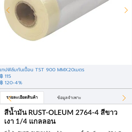
เทปฟิล์มกันเปื้อน TST 900 MMX20เมตร
฿ 115
฿ 120
-4%
รายละเอียดสินค้า
ข้อมูลจำเพาะ
สีน้ำมัน RUST-OLEUM 2764-4 สีขาว
เงา 1/4 แกลลอน