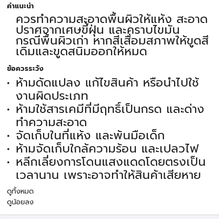
คำแนะนำ
ควรทำความสะอาดพื้นผิวให้แห้ง สะอาด
ปราศจากเศษขี้ฝุ่น และคราบไขมัน
กรณีพื้นผิวเก่า หากสีเสื่อมสภาพให้ขูดสี
เดิมและขูดสนิมออกให้หมด
ข้อควรระวัง
ห้ามดัดแปลง แก้ไขสินค้า หรือนำไปใช้
งานผิดประเภท
ห้ามใช้สารเคมีที่มีฤทธิ์เป็นกรด และด่าง
ทำความสะอาด
จัดเก็บในที่แห้ง และพ้นมือเด็ก
ห้ามจัดเก็บใกล้ความร้อน และเปลวไฟ
หลีกเลี่ยงการโดนแสงแดดโดยตรงเป็น
เวลานาน เพราะอาจทำให้สินค้าเสียหาย
ดูทั้งหมด
ดูน้อยลง