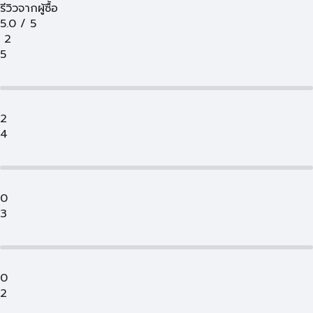
รีวิวจากผู้ซื้อ
5.0
/
5
2
5
2
4
0
3
0
2