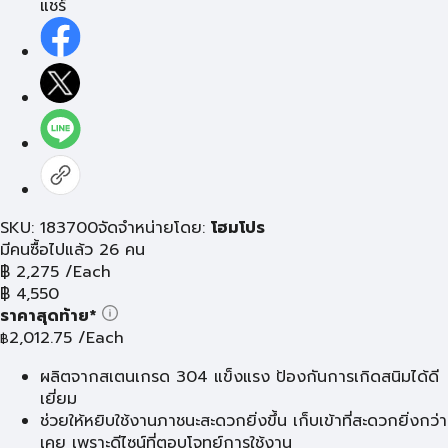
แชร์
SKU: 183700
จัดจำหน่ายโดย:
โฮมโปร
มีคนซื้อไปแล้ว 26 คน
฿
2,275
/Each
฿
4,550
ราคาสุดท้าย*
2,012.75
/Each
฿
ผลิตจากสเตนเกรด 304 แข็งแรง ป้องกันการเกิดสนิมได้ดี
เยี่ยม
ช่วยให้หยิบใช้งานภาชนะสะดวกยิ่งขึ้น เก็บเข้าที่สะดวกยิ่งกว่า
เคย เพราะดีไซน์ที่ตอบโจทย์การใช้งาน