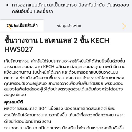
การออกแบบลักษณะเป็นตะแกรง ป้องกันน้ำขัง ต้นเหตุของ
กลิ่นอับชื้น และเชื้อรา
รายละเอียดสินค้า
ข้อมูลจำเพาะ
ชั้นวางจาน L สเตนเลส 2 ชั้น KECH
HWS027
เก็บรักษาภาชนะสำหรับใช้รับประทานอาหารให้หยิบใช้ได้ง่ายยิ่งขึ้นด้วยชั้น
วางจานสเตนเลส จาก KECH ผลิตจากวัสดุสเตนเลสคุณภาพดี มีความ
แข็งแรงทนทาน รับน้ำหนักได้มาก และด้วยการออกแบบชั้นวางแบบ
ตะแกรง ช่วยป้องกันความชื้นสะสม คงความแห้งสะอาดให้จานชามของ
คุณพร้อมใช้งานอยู่เสมอ สามารถวางเพื่อเพิ่มพื้นที่ใช้สอย พร้อมตอบ
สนองไลฟ์สไตล์ของผู้ใช้ได้อย่างตรงจุดช่วยเต็มเติมห้องครัวได้อย่าง
สมบูรณ์แบบ
คุณสมบัติ
ผลิตจากสเตนเกรด 304 แข็งแรง ป้องกันการเกิดสนิมได้ดีเยี่ยม
ช่วยให้หยิบใช้งานภาชนะสะดวกยิ่งขึ้น เก็บเข้าที่สะดวกยิ่งกว่าเคย เพราะ
ดีไซน์ที่ตอบโจทย์การใช้งาน
การออกแบบลักษณะเป็นตะแกรง ป้องกันน้ำขัง ต้นเหตุของกลิ่นอับชื้น