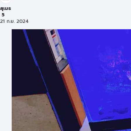
สุเมธ
5
21 ก.ย. 2024