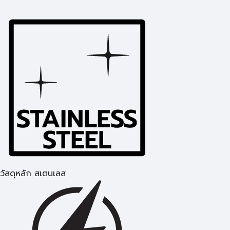
วัสดุหลัก สเตนเลส