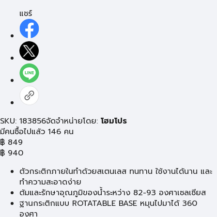
แชร์
SKU: 183856
จัดจำหน่ายโดย:
โฮมโปร
มีคนซื้อไปแล้ว 146 คน
฿
849
฿
940
ตัวกระติกภายในทำด้วยสเตนเลส ทนทาน ใช้งานได้นาน และ
ทำความสะอาดง่าย
ต้มและรักษาอุณภูมิของน้ำระหว่าง 82-93 องศาเซลเซียส
ฐานกระติกแบบ ROTATABLE BASE หมุนไปมาได้ 360
องศา