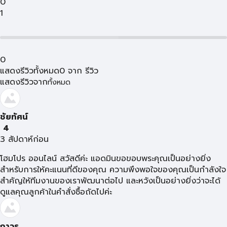
0
1
0
แสดงรีวิวทั้งหมด
0
จาก
รีวิว
แสดงรีวิวจาก
ทั้งหมด
ชัยทัศน์
4
3 สัปดาห์ก่อน
โฮมโปร ออนไลน์ สวัสดีค่ะ แอดมินขอขอบพระคุณเป็นอย่างยิ่ง
สำหรับการให้คะแนนที่ดีของคุณ ความพึงพอใจของคุณเป็นกำลังใจ
สำคัญให้ทีมงานของเราพัฒนาต่อไป และหวังเป็นอย่างยิ่งว่าจะได้
ดูแลคุณลูกค้าในคำสั่งซื้อถัดไปค่ะ
ถาวร