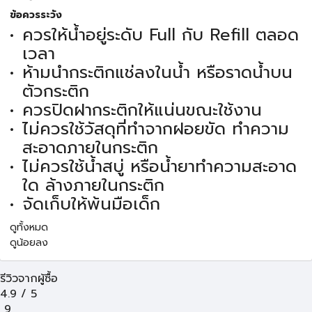
ข้อควรระวัง
ควรให้น้ำอยู่ระดับ Full กับ Refill ตลอด
เวลา
ห้ามนำกระติกแช่ลงในน้ำ หรือราดน้ำบน
ตัวกระติก
ควรปิดฝากระติกให้แน่นขณะใช้งาน
ไม่ควรใช้วัสดุที่ทำจากฝอยขัด ทำความ
สะอาดภายในกระติก
ไม่ควรใช้น้ำสบู่ หรือน้ำยาทำความสะอาด
ใด ล้างภายในกระติก
จัดเก็บให้พ้นมือเด็ก
ดูทั้งหมด
ดูน้อยลง
รีวิวจากผู้ซื้อ
4.9
/
5
9