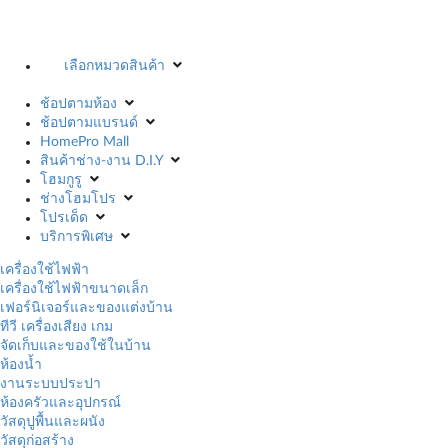
เลือกหมวดสินค้า
ช้อปตามห้อง
ช้อปตามแบรนด์
HomePro Mall
สินค้าช่าง-งาน D.I.Y
โฮมกูรู
ช่างโฮมโปร
โปรเด็ด
บริการพิเศษ
เครื่องใช้ไฟฟ้า
เครื่องใช้ไฟฟ้าขนาดเล็ก
เฟอร์นิเจอร์และของแต่งบ้าน
ทีวี เครื่องเสียง เกม
จัดเก็บและของใช้ในบ้าน
ห้องน้ำ
งานระบบประปา
ห้องครัวและอุปกรณ์
วัสดุปูพื้นและผนัง
วัสดุก่อสร้าง