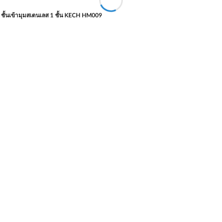
ชั้นเข้ามุมสเตนเลส 1 ชั้น KECH HM009