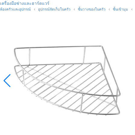
เครื่องมือช่างและฮาร์ดแวร์
ห้องครัวและอุปกรณ์
อุปกรณ์จัดเก็บในครัว
ชั้นวางของในครัว
ชั้นเข้ามุม