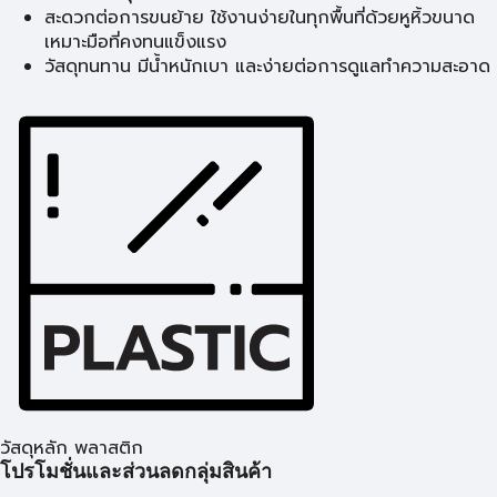
สะดวกต่อการขนย้าย ใช้งานง่ายในทุกพื้นที่ด้วยหูหิ้วขนาด
เหมาะมือที่คงทนแข็งแรง
วัสดุทนทาน มีน้ำหนักเบา และง่ายต่อการดูแลทำความสะอาด
วัสดุหลัก พลาสติก
โปรโมชั่นและส่วนลดกลุ่มสินค้า