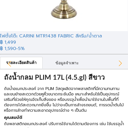
ไฟตั้งโต๊ะ CARINI MTR1438 FABRIC สีครีม/น้ำตาล
฿ 1,499
฿ 1,590
-5%
รายละเอียดสินค้า
ข้อมูลจำเพาะ
ถังน้ำกลม PLIM 17L (4.5.gl) สีขาว
ถังน้ำอเนกประสงค์ จาก PLIM วัสดุผลิตจากพลาสติกที่มีความทนทาน
และขนย้ายสะดวกด้วยหูหิ้วขนาดกระชับมือ เหมาะสำหรับใช้เป็นอุปกรณ์
เสริมที่ช่วยให้คุณจัดเก็บสิ่งของ หรือบรรจุน้ำเพื่อนำมาใช้งานในพื้นที่ที่
ต้องการได้สะดวกมากยิ่งขึ้น ไม่ว่าจะเป็นการล้างรถยนต์, การรดน้ำต้นไม้
หรือการล้างทำความสะอาดอุปกรณ์ต่าง ๆ เป็นต้น
คุณสมบัติ
ถังพลาสติกอเนกประสงค์ ปรับการใช้งานได้ตามต้องการ เช่น ใช้บรรจุน้ำ