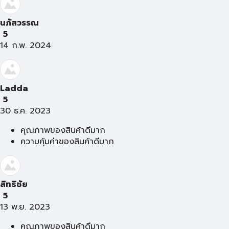
นภัสวรรณ
5
14 ก.พ. 2024
Ladda
5
30 ธ.ค. 2023
คุณภาพของสินค้าดีมาก
ความคุ้มค่าของสินค้าดีมาก
สิทธิชัย
5
13 พ.ย. 2023
คุณภาพของสินค้าดีมาก