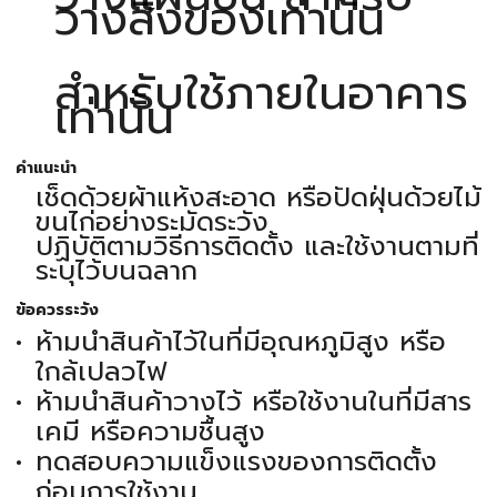
วางสิ่งของเท่านั้น
สำหรับใช้ภายในอาคาร
เท่านั้น
คำแนะนำ
เช็ดด้วยผ้าแห้งสะอาด หรือปัดฝุ่นด้วยไม้
ขนไก่อย่างระมัดระวัง
ปฏิบัติตามวิธีการติดตั้ง และใช้งานตามที่
ระบุไว้บนฉลาก
ข้อควรระวัง
ห้ามนำสินค้าไว้ในที่มีอุณหภูมิสูง หรือ
ใกล้เปลวไฟ
ห้ามนำสินค้าวางไว้ หรือใช้งานในที่มีสาร
เคมี หรือความชื้นสูง
ทดสอบความแข็งแรงของการติดตั้ง
ก่อนการใช้งาน