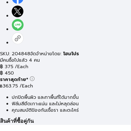
SKU: 204848
จัดจำหน่ายโดย:
โฮมโปร
มีคนซื้อไปแล้ว 4 คน
฿
375
/Each
฿
450
ราคาสุดท้าย*
363.75
/Each
฿
ปกปิดพื้นผิว และทาพื้นที่ได้มากขึ้น
ฟิล์มสียึดเกาะแน่น และไม่หลุดล่อน
คุณสมบัติป้องกันเชื้อรา และตะไคร่
สินค้าที่ซื้อคู่กัน