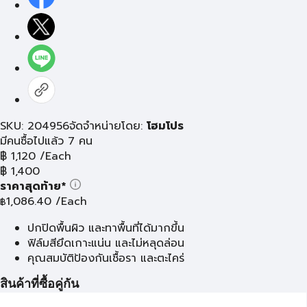
SKU: 204956
จัดจำหน่ายโดย:
โฮมโปร
มีคนซื้อไปแล้ว 7 คน
฿
1,120
/Each
฿
1,400
ราคาสุดท้าย*
1,086.40
/Each
฿
ปกปิดพื้นผิว และทาพื้นที่ได้มากขึ้น
ฟิล์มสียึดเกาะแน่น และไม่หลุดล่อน
คุณสมบัติป้องกันเชื้อรา และตะไคร่
สินค้าที่ซื้อคู่กัน