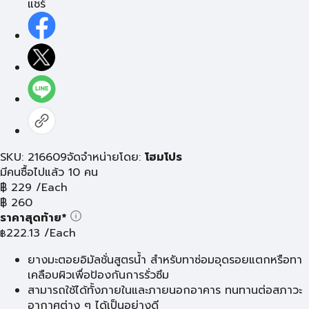
แชร์
SKU: 216609
จัดจำหน่ายโดย:
โฮมโปร
มีคนซื้อไปแล้ว 10 คน
฿
229
/Each
฿
260
ราคาสุดท้าย*
222.13
/Each
฿
ยางมะตอยอิมัลชั่นสูตรน้ำ สำหรับทาซ่อมอุดรอยแตกหรือทา
เคลือบผิวเพื่อป้องกันการรั่วซึม
สามารถใช้ได้ทั้งภายในและภายนอกอาคาร ทนทานต่อสภาวะ
อากาศต่าง ๆ ได้เป็นอย่างดี