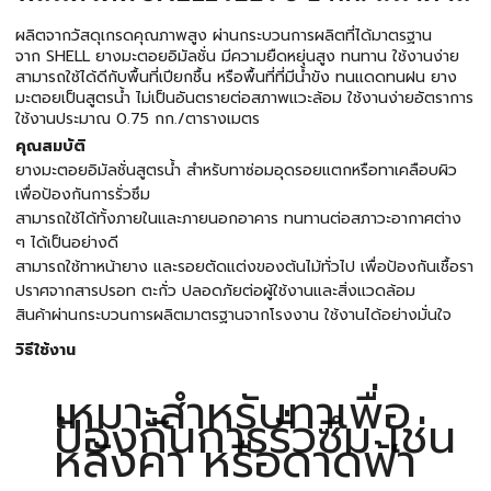
ผลิตจากวัสดุเกรดคุณภาพสูง ผ่านกระบวนการผลิตที่ได้มาตรฐาน
จาก SHELL ยางมะตอยอิมัลชั่น มีความยืดหยุ่นสูง ทนทาน ใช้งานง่าย
สามารถใช้ได้ดีกับพื้นที่เปียกชื้น หรือพื้นที่ที่มีน้ำขัง ทนแดดทนฝน ยาง
มะตอยเป็นสูตรน้ำ ไม่เป็นอันตรายต่อสภาพแวะล้อม ใช้งานง่ายอัตราการ
ใช้งานประมาณ 0.75 กก./ตารางเมตร
คุณสมบัติ
ยางมะตอยอิมัลชั่นสูตรน้ำ สำหรับทาซ่อมอุดรอยแตกหรือทาเคลือบผิว
เพื่อป้องกันการรั่วซึม
สามารถใช้ได้ทั้งภายในและภายนอกอาคาร ทนทานต่อสภาวะอากาศต่าง
ๆ ได้เป็นอย่างดี
สามารถใช้ทาหน้ายาง และรอยตัดแต่งของต้นไม้ทั่วไป เพื่อป้องกันเชื้อรา
ปราศจากสารปรอท ตะกั่ว ปลอดภัยต่อผู้ใช้งานและสิ่งแวดล้อม
สินค้าผ่านกระบวนการผลิตมาตรฐานจากโรงงาน ใช้งานได้อย่างมั่นใจ
วิธีใช้งาน
เหมาะสำหรับทาเพื่อ
ป้องกันการรั่วซึม เช่น
หลังคา หรือดาดฟ้า