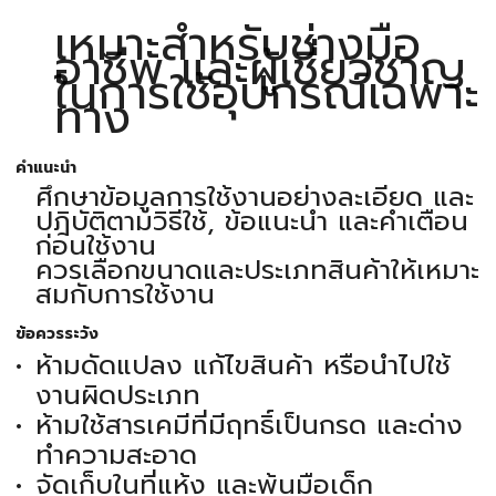
เหมาะสำหรับช่างมือ
อาชีพ และผู้เชี่ยวชาญ
ในการใช้อุปกรณ์เฉพาะ
ทาง
คำแนะนำ
ศึกษาข้อมูลการใช้งานอย่างละเอียด และ
ปฎิบัติตามวิธีใช้, ข้อแนะนำ และคำเตือน
ก่อนใช้งาน
ควรเลือกขนาดและประเภทสินค้าให้เหมาะ
สมกับการใช้งาน
ข้อควรระวัง
ห้ามดัดแปลง แก้ไขสินค้า หรือนำไปใช้
งานผิดประเภท
ห้ามใช้สารเคมีที่มีฤทธิ์เป็นกรด และด่าง
ทำความสะอาด
จัดเก็บในที่แห้ง และพ้นมือเด็ก