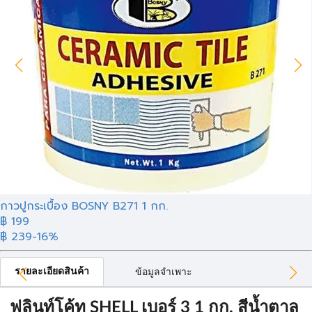
กาวปูกระเบื้อง BOSNY B271 1 กก.
฿ 199
฿ 239
-16%
รายละเอียดสินค้า
ข้อมูลจำเพาะ
ฟลินท์โค้ท SHELL เบอร์ 3 1 กก. สีน้ำตาล