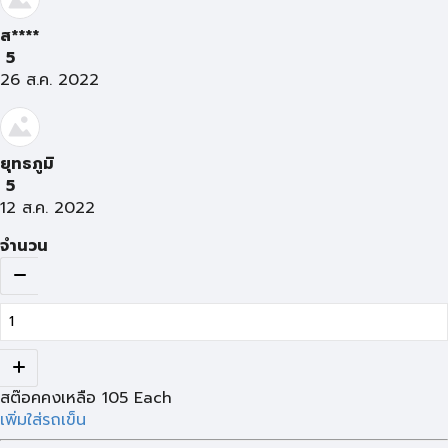
ส****
5
26 ส.ค. 2022
ยุทธภูมิ
5
12 ส.ค. 2022
จำนวน
สต๊อคคงเหลือ
105
Each
เพิ่มใส่รถเข็น