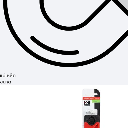
แม่เหล็ก
ขนาด