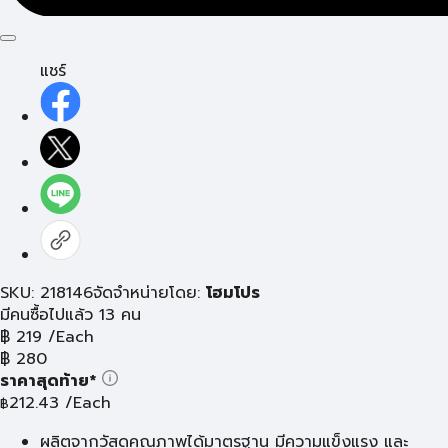
แชร์
SKU: 218146
จัดจำหน่ายโดย:
โฮมโปร
มีคนซื้อไปแล้ว 13 คน
฿
219
/Each
฿
280
ราคาสุดท้าย*
212.43
/Each
฿
ผลิตจากวัสดุคุณภาพได้มาตรฐาน มีความแข็งแรง และ