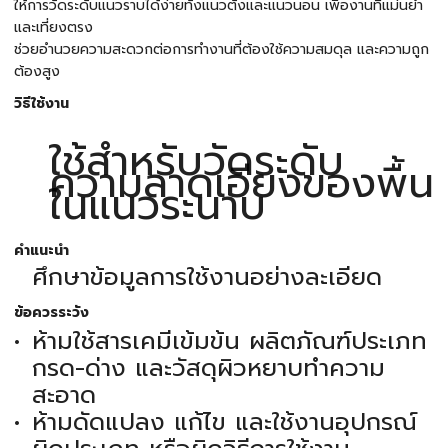
ให้การวัดระดับแนวราบได้ง่ายทั้งแนวตั้งและแนวนอน เพื่องานที่แม่นยำ
และเที่ยงตรง
ช่วยอำนวยความสะดวกต่อการทำงานที่ต้องใช้ความสมดุล และความถูก
ต้องสูง
วิธีใช้งาน
ใช้สำหรับวัดระดับ
ความลาดเอียงของพื้น
ในแนวระนาบ
คำแนะนำ
ศึกษาข้อมูลการใช้งานอย่างละเอียด
ข้อควรระวัง
ห้ามใช้สารเคมีเข้มข้น ผลิตภัณฑ์ประเภท
กรด-ด่าง และวัสดุผิวหยาบทำความ
สะอาด
ห้ามดัดแปลง แก้ไข และใช้งานอุปกรณ์