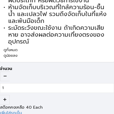
ผิดประเภท หรือผิดวิธีการใช้งาน
ห้ามจัดเก็บบริเวณที่ใกล้ความร้อน-ชื้น
น้ำ และเปลวไฟ รวมถึงจัดเก็บในที่แห้ง
และพ้นมือเด็ก
ระมัดระวังขณะใช้งาน ถ้าเกิดความเสีย
หาย อาจส่งผลต่อความเที่ยงตรงของ
อุปกรณ์
ดูทั้งหมด
ดูน้อยลง
จำนวน
สต๊อคคงเหลือ
40
Each
เพิ่มใส่รถเข็น