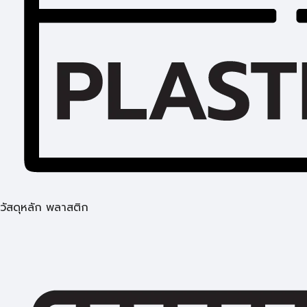
วัสดุหลัก พลาสติก