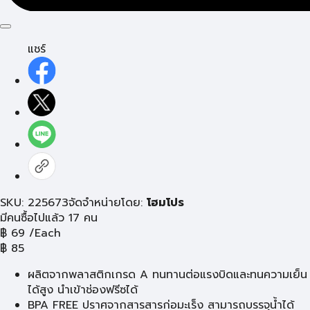
แชร์
SKU: 225673
จัดจำหน่ายโดย:
โฮมโปร
มีคนซื้อไปแล้ว 17 คน
฿
69
/Each
฿
85
ผลิตจากพลาสติกเกรด A ทนทานต่อแรงบิดและทนความเย็น
ได้สูง นำเข้าช่องฟรีซได้
BPA FREE ปราศจากสารสารก่อมะเร็ง สามารถบรรจุน้ำได้