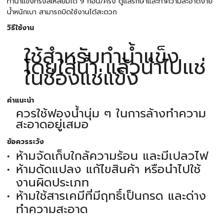
ทำน้ำแข็งทรงสี่เหลี่ยมได้ 9 ก้อน/ครั้ง ดูแลรักษาและทำความสะอาดง่าย
น้ำหนักเบา สามารถบิดใช้งานได้สะดวก
วิธีใช้งาน
ใช้สำหรับทำน้ำแข็ง
โดยใส่น้ำ แล้วนำไปแช่
ในช่องแช่แข็ง
คำแนะนำ
ควรใช้ฟองน้ำนุ่ม ๆ ในการล้างทำความ
สะอาดอยู่เสมอ
ข้อควรระวัง
ห้ามจัดเก็บใกล้ความร้อน และมีเปลวไฟ
ห้ามดัดแปลง แก้ไขสินค้า หรือนำไปใช้
งานผิดประเภท
ห้ามใช้สารเคมีที่มีฤทธิ์เป็นกรด และด่าง
ทำความสะอาด