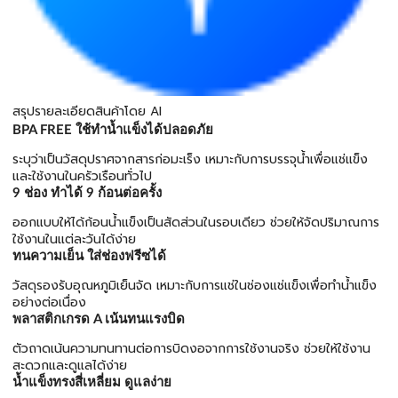
สรุปรายละเอียดสินค้าโดย AI
BPA FREE ใช้ทำน้ำแข็งได้ปลอดภัย
ระบุว่าเป็นวัสดุปราศจากสารก่อมะเร็ง เหมาะกับการบรรจุน้ำเพื่อแช่แข็ง
และใช้งานในครัวเรือนทั่วไป
9 ช่อง ทำได้ 9 ก้อนต่อครั้ง
ออกแบบให้ได้ก้อนน้ำแข็งเป็นสัดส่วนในรอบเดียว ช่วยให้จัดปริมาณการ
ใช้งานในแต่ละวันได้ง่าย
ทนความเย็น ใส่ช่องฟรีซได้
วัสดุรองรับอุณหภูมิเย็นจัด เหมาะกับการแช่ในช่องแช่แข็งเพื่อทำน้ำแข็ง
อย่างต่อเนื่อง
พลาสติกเกรด A เน้นทนแรงบิด
ตัวถาดเน้นความทนทานต่อการบิดงอจากการใช้งานจริง ช่วยให้ใช้งาน
สะดวกและดูแลได้ง่าย
น้ำแข็งทรงสี่เหลี่ยม ดูแลง่าย