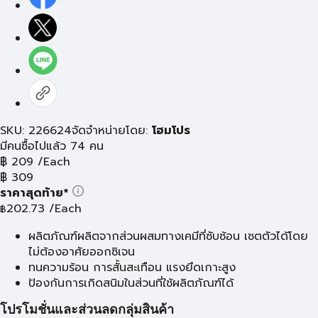
SKU: 226624
จัดจำหน่ายโดย:
โฮมโปร
มีคนซื้อไปแล้ว 74 คน
฿
209
/Each
฿
309
ราคาสุดท้าย*
202.73
/Each
฿
ผลิตภัณฑ์ผลิตจากส่วนผสมทางเคมีที่ซับซ้อน เซตตัวได้โดย
ไม่ต้องอาศัยออกซิเจน
ทนความร้อน การสั้นสะเทือน แรงยึดเกาะสูง
ป้องกันการเกิดสนิมในส่วนที่ใช้ผลิตภัณฑ์ได้
โปรโมชั่นและส่วนลดกลุ่มสินค้า