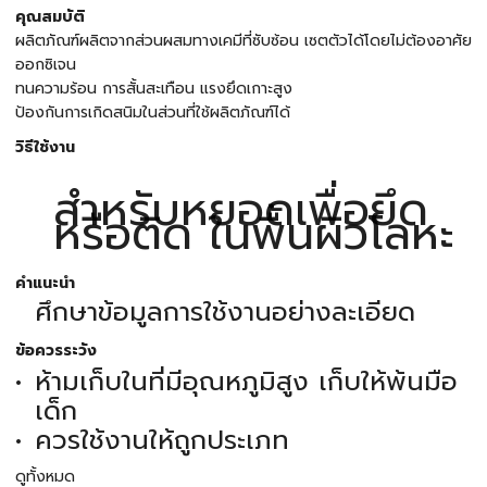
คุณสมบัติ
ผลิตภัณฑ์ผลิตจากส่วนผสมทางเคมีที่ซับซ้อน เซตตัวได้โดยไม่ต้องอาศัย
ออกซิเจน
ทนความร้อน การสั้นสะเทือน แรงยึดเกาะสูง
ป้องกันการเกิดสนิมในส่วนที่ใช้ผลิตภัณฑ์ได้
วิธีใช้งาน
สำหรับหยอดเพื่อยึด
หรือติด ในพื้นผิวโลหะ
คำแนะนำ
ศึกษาข้อมูลการใช้งานอย่างละเอียด
ข้อควรระวัง
ห้ามเก็บในที่มีอุณหภูมิสูง เก็บให้พ้นมือ
เด็ก
ควรใช้งานให้ถูกประเภท
ดูทั้งหมด