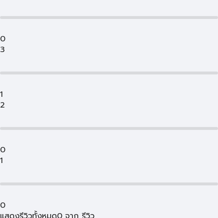
0
3
1
2
0
1
0
แสดงรีวิวทั้งหมด
0
จาก
รีวิว