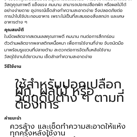
วัสดุคุณภาพดี แข็งแรง คมนาน สามารถปอกเปลือกผัก หรือผลไม้ได้
อย่างง่ายดาย อุปกรณ์เช็ดล้างทำความสะอาดง่าย จึงปลอดภัยต่อ
การนำไปใช้ประกอบอาหาร เพราะไม่เป็นที่สะสมของสิ่งสกปก และเศษ
อาหารต่าง ๆ
คุณสมบัติ
ใบมีดผลิตจากสเตนเลสคุณภาพดี คมนาน ทนต่อการสึกกร่อน
ตัวด้ามผลิตจากพลาสติกเหนื้อหนา เพื่อการใช้งานที่ง่าย จับถนัดมือ
มาพร้อมรูแขวนที่ปลายด้าม สะดวกต่อการจัดเก็บหลังใช้งาน
วัสดุใช้งานได้ยาวนาน เช็ดล้างทำความสะอาดง่าย
วิธีใช้งาน
ใช้สำหรับปอกเปลือก
ผัก, ผลไม้ หรือ
วัตถุดิบต่าง ๆ ตามที่
ต้องการ
คำแนะนำ
ควรล้าง และเช็ดทำความสะอาดให้แห้ง
ทุกครั้งหลังใช้งาน