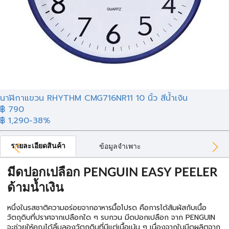
นาฬิกาแขวน RHYTHM CMG716NR11 10 นิ้ว สีน้ำเงิน
฿ 790
฿ 1,290
-38%
รายละเอียดสินค้า
ข้อมูลจำเพาะ
มีดปอกเปลือก PENGUIN EASY PEELER
ด้ามน้ำเงิน
หนึ่งในรสชาติความอร่อยจากอาหารมื้อโปรด คือการได้สัมผัสกับเนื้อ
วัตถุดิบที่ปราศจากเปลือกใด ๆ รบกวน มีดปอกเปลือก จาก PENGUIN
จะช่วยให้คุณได้ลิ้มลองวัตถุดิบที่มีแต่เนื้อเน้น ๆ เนื่องจากใบมีดผลิตจาก