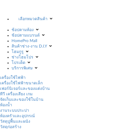
เลือกหมวดสินค้า
ช้อปตามห้อง
ช้อปตามแบรนด์
HomePro Mall
สินค้าช่าง-งาน D.I.Y
โฮมกูรู
ช่างโฮมโปร
โปรเด็ด
บริการพิเศษ
เครื่องใช้ไฟฟ้า
เครื่องใช้ไฟฟ้าขนาดเล็ก
เฟอร์นิเจอร์และของแต่งบ้าน
ทีวี เครื่องเสียง เกม
จัดเก็บและของใช้ในบ้าน
ห้องน้ำ
งานระบบประปา
ห้องครัวและอุปกรณ์
วัสดุปูพื้นและผนัง
วัสดุก่อสร้าง