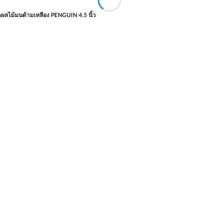
ดผลไม้มนด้ามเหลือง PENGUIN 4.5 นิ้ว