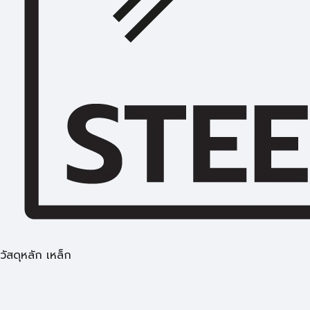
วัสดุหลัก เหล็ก