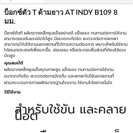
บ็อกซ์ตัว T ด้ามยาว AT INDY B109 8
มม.
บ็อกซ์ตัวที ผลิตจากเหล็กชุบแข็งอย่างดี แข็งแรง ทนทานต่อการใช้งาน
สามารถรองรับแรงบิดได้สูง มีขนาดกะทัดรัด สะดวกต่อการพกพา
สามารถนำไปใช้งานนอกสถานที่ได้ตามความต้องการ เหมาะสำหรับใช้งาน
ได้อเนกประสงค์เพื่อแกะรื้อ, ซ่อมแซม หรือประกอบชิ้นส่วนที่ต้องใช้แรง
บิดสูง
คุณสมบัติ
ผลิตจากเหล็กชุบแข็งคุณภาพสูง แข็งแรง ทนทานต่อการใช้งาน
ขนาดกะทัดรัด สะดวกต่อการจัดเก็บ และพกพาไปใช้นอกสถานที่
ผ่านกระบวนการการผลิตมาตรฐานโรงงาน ใช้งานได้อย่างมั่นใจ
วิธีใช้งาน
สำหรับใช้ขัน และคลาย
น็อต