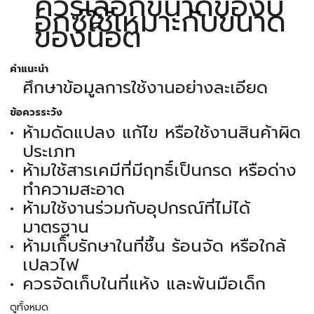
ควรเลือกขนาดของบ็
อกซ์ใช้เหมาะกับขนาด
ของน็อต
คำแนะนำ
ศึกษาข้อมูลการใช้งานอย่างละเอียด
ข้อควรระวัง
ห้ามดัดแปลง แก้ไข หรือใช้งานสินค้าผิด
ประเภท
ห้ามใช้สารเคมีที่มีฤทธิ์เป็นกรด หรือด่าง
ทำความสะอาด
ห้ามใช้งานร่วมกับอุปกรณ์ที่ไม่ได้
มาตรฐาน
ห้ามเก็บรักษาในที่ชื้น ร้อนจัด หรือใกล้
เปลวไฟ
ควรจัดเก็บในที่แห้ง และพ้นมือเด็ก
ดูทั้งหมด