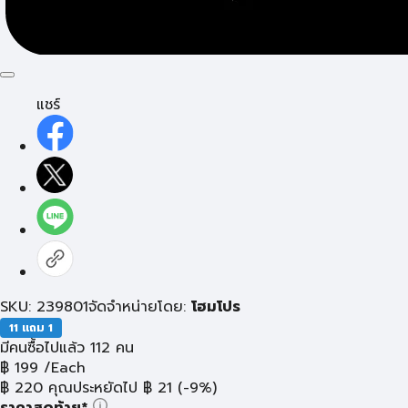
แชร์
SKU: 239801
จัดจำหน่ายโดย:
โฮมโปร
11 แถม 1
มีคนซื้อไปแล้ว 112 คน
฿
199
/Each
฿
220
คุณประหยัดไป
฿
21
(-9%)
ราคาสุดท้าย*