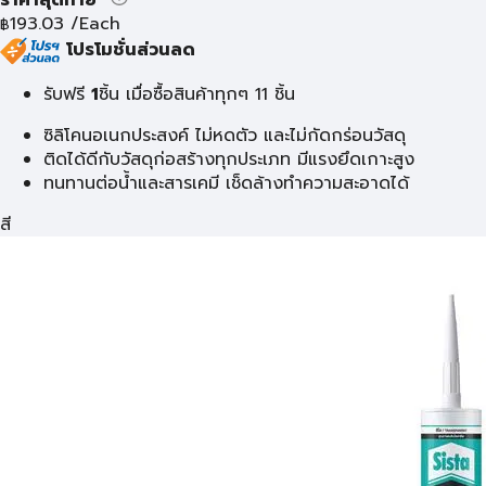
193.03
/Each
฿
โปรโมชั่นส่วนลด
รับฟรี
1
ชิ้น เมื่อซื้อสินค้าทุกๆ 11 ชิ้น
ซิลิโคนอเนกประสงค์ ไม่หดตัว และไม่กัดกร่อนวัสดุ
ติดได้ดีกับวัสดุก่อสร้างทุกประเภท มีแรงยึดเกาะสูง
ทนทานต่อน้ำและสารเคมี เช็ดล้างทำความสะอาดได้
สี