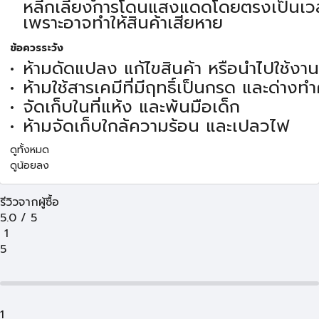
หลีกเลี่ยงการโดนแสงแดดโดยตรงเป็นเ
เพราะอาจทำให้สินค้าเสียหาย
ข้อควรระวัง
ห้ามดัดแปลง แก้ไขสินค้า หรือนำไปใช้งา
ห้ามใช้สารเคมีที่มีฤทธิ์เป็นกรด และด่าง
จัดเก็บในที่แห้ง และพ้นมือเด็ก
ห้ามจัดเก็บใกล้ความร้อน และเปลวไฟ
ดูทั้งหมด
ดูน้อยลง
รีวิวจากผู้ซื้อ
5.0
/
5
1
5
1