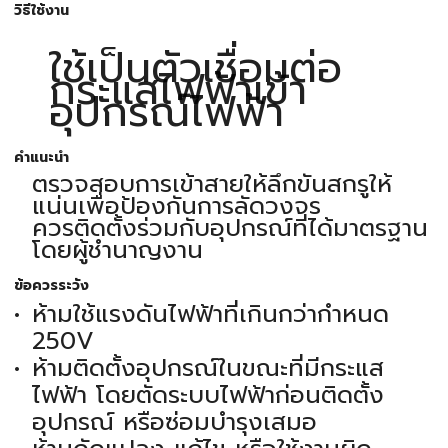
วิธีใช้งาน
ใช้เป็นตัวเชื่อมต่อ
กระแสไฟฟ้าเข้า
อุปกรณ์ไฟฟ้า
คำแนะนำ
ตรวจสอบการเข้าสายให้ลึกขันสกรูให้
แน่นเพื่อป้องกันการลัดวงจร
ควรติดตั้งร่วมกับอุปกรณ์ที่ได้มาตรฐาน
โดยผู้ชำนาญงาน
ข้อควรระวัง
ห้ามใช้แรงดันไฟฟ้าที่เกินกว่ากำหนด
250V
ห้ามติดตั้งอุปกรณ์ในขณะที่มีกระแส
ไฟฟ้า โดยตัดระบบไฟฟ้าก่อนติดตั้ง
อุปกรณ์ หรือซ่อมบำรุงเสมอ