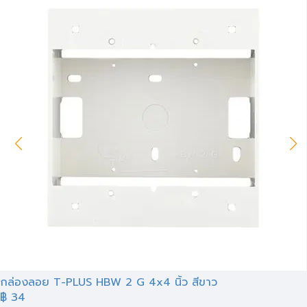
กล่องลอย T-PLUS HBW 2 G 4x4 นิ้ว สีขาว
฿ 34