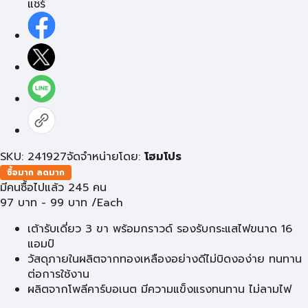
แชร์
SKU: 241927
จัดจำหน่ายโดย:
โฮมโปร
ซื้อมาก ลดมาก
มีคนซื้อไปแล้ว 245 คน
97
บาท
-
99
บาท
/Each
เต้ารับเดี่ยว 3 ขา พร้อมกราวด์ รองรับกระแสไฟขนาด 16
แอมป์
วัสดุภายในผลิตจากทองเหลืองอย่างดีไม่บิดงอง่าย ทนทาน
ต่อการใช้งาน
ผลิตจากโพลีคาร์บอเนต มีความแข็งแรงทนทาน ไม่ลามไฟ