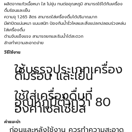
ผลิตจากแก้วเนื้อหนา ใส ไม่ขุ่น ทนต่ออุณหภูมิ สามารถใช้ได้กับเครื่อง
ดื่มร้อนและเย็น
ความจุ 1.265 ลิตร สามารถใส่เครื่องดื่มได้ปริมาณมาก
มีฝาปิดแน่นหนา แนบสนิท ป้องกันน้ำรั่วไหลและสิ่งแปลกปลอมร่วงหล่น
ใส่เครื่องดื่ม
ด้ามจับแข็งแรง สามารถยกและรินน้ำได้สะดวก
ล้างทำความสะอาดง่าย
วิธีใช้งาน
ใช้บรรจุประเภทเครื่อง
ดื่มร้อน และเย็น
ใช้ใส่เครื่องดื่มที่
อุณหภูมิต่ำกว่า 80
องศาเซลเซียส
คำแนะนำ
ก่อนและหลังใช้งาน ควรทำความสะอาด