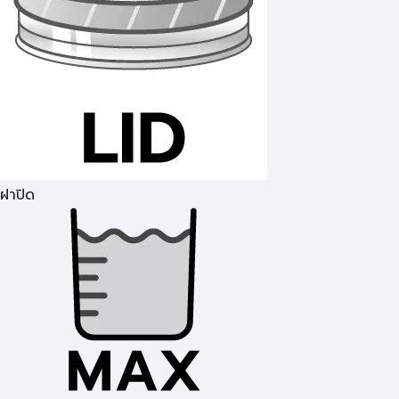
ฝาปิด