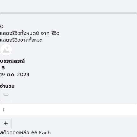
0
แสดงรีวิวทั้งหมด
0
จาก
รีวิว
แสดงรีวิวจาก
ทั้งหมด
บรรณสรณ์
5
19 ต.ค. 2024
จำนวน
สต๊อคคงเหลือ
66
Each