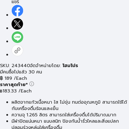
แชร์
SKU: 243440
จัดจำหน่ายโดย:
โฮมโปร
มีคนซื้อไปแล้ว 30 คน
฿
189
/Each
ราคาสุดท้าย*
183.33
/Each
฿
ผลิตจากแก้วเนื้อหนา ใส ไม่ขุ่น ทนต่ออุณหภูมิ สามารถใช้ได้
กับเครื่องดื่มร้อนและเย็น
ความจุ 1.265 ลิตร สามารถใส่เครื่องดื่มได้ปริมาณมาก
มีฝาปิดแน่นหนา แนบสนิท ป้องกันน้ำรั่วไหลและสิ่งแปลก
ปลอมร่วงหล่นใส่เครื่องดื่ม