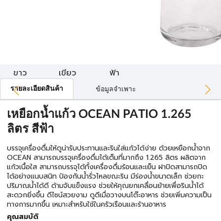
ขาว
เขียว
ฟ้า
รายละเอียดสินค้า
ข้อมูลจำเพาะ
เหยือกน้ำแก้ว OCEAN PATIO 1.265
ลิตร สีฟ้า
บรรจุเครื่องดื่มให้ดูน่ารับประทานและรินใส่แก้วได้ง่าย ด้วยเหยือกน้ำจาก
OCEAN สามารถบรรจุเครื่องดื่มได้เต็มที่มากถึง 1.265 ลิตร ผลิตจาก
แก้วเนื้อใส สามารถบรรจุได้ทั้งเครื่องดื่มร้อนและเย็น ฝาปิดสามารถปิด
ได้อย่างแนบสนิท ป้องกันน้ำรั่วไหลขณะริน มีร่องน้ำขนาดเล็ก ช่วยกะ
ปริมาณน้ำได้ดี ด้ามจับแข็งแรง ช่วยให้คุณยกเคลื่อนย้ายเพื่อรินน้ำได้
สะดวกยิ่งขึ้น ดีไซน์สวยงาม ดูดีเมื่อวางบนโต๊ะอาหาร ช่วยเพิ่มความเป็น
ทางการมากขึ้น เหมาะสำหรับใช้ในครัวเรือนและร้านอาหาร
คุณสมบัติ