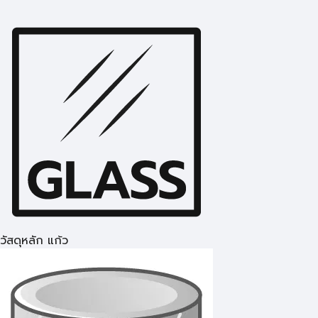
วัสดุหลัก แก้ว