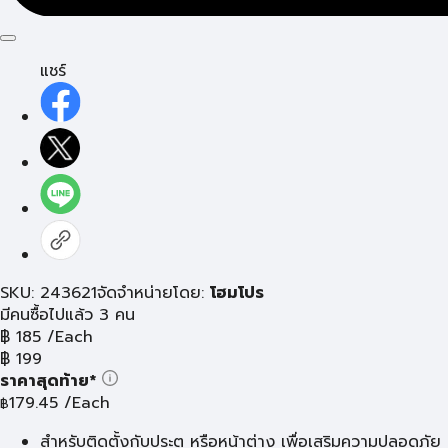
แชร์
SKU: 243621
จัดจำหน่ายโดย:
โฮมโปร
มีคนซื้อไปแล้ว 3 คน
฿
185
/Each
฿
199
ราคาสุดท้าย*
179.45
/Each
฿
สำหรับติดตั้งกับประตู หรือหน้าต่าง เพื่อเสริมความปลอดภัย