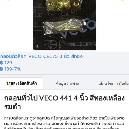
กลอนตัวล็อก VECO CBL75 3 นิ้ว สีทอง
฿ 129
฿ 139
-7%
รายละเอียดสินค้า
ข้อมูลจำเพาะ
เงื่อนไขการติดตั้ง
กลอนทั่วไป VECO 441 4 นิ้ว สีทองเหลือง
รมดำ
การปิดล็อกประตูจากลูกบิด หรือกุญแจเพียงอย่างเดียว อาจไม่เพียงพอ
ต่อการป้องกันการโจรกรรม งัดแงะ ซึ่งอาจทำให้ทรัพย์สิน ของมีค่า รวม