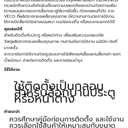
ถึงชีวิตภายในบ้านเสี่ยงต่ออันตรายจากบุคคลภายนอก ถึงเวลาที่ควร
ตระหนักถึงความสำคัญในเรื่องความปลอดภัยของบ้านด้วยการเสริม
ความแน่นหนาของการล็อกประตูให้มากยิ่งขึ้น ด้วยกลอนทั่วไป จาก
VECO ที่ผลิตจากทองเหลืองคุณภาพ มีความทนทานต่อการใช้งาน
ให้การปิดล็อกได้อย่างแน่นหนา ทนต่อแรงดึง หรือแรงกระแทกได้ดี
คุณสมบัติ
สำหรับติดตั้งกับประตู หรือหน้าต่าง เพื่อเสริมความปลอดภัย
วัสดุผลิตจากทองเหลืองคุณภาพ ทนทานต่อการใช้งาน แม้เปิด-ปิดที่
มากครั้ง
สะดวกต่อการใช้งานด้วยรูปแบบการใช้เพียงแค่เลื่อนแกนล็อกเข้า-ออก
น้ำหนักเบา ง่ายต่อการติดตั้ง และการซ่อมบำรุง
วิธีใช้งาน
ใช้ติดตั้งเป็นกลอน
สำหรับล็อกบานประตู
หรือหน้าต่าง
คำแนะนำ
ควรศึกษาคู่มือก่อนการติดตั้ง และใช้งาน
ควรเลือกใช้สินค้าให้เหมาะสมกับขนาด