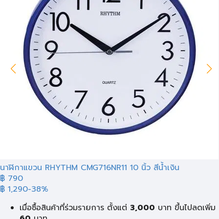
นาฬิกาแขวน RHYTHM CMG716NR11 10 นิ้ว สีน้ำเงิน
฿ 790
฿ 1,290
-38%
เมื่อซื้อสินค้าที่ร่วมรายการ ตั้งแต่
3,000
บาท ขึ้นไปลดเพิ่ม
60
บาท