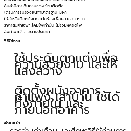
สินค้ามีสายดินครบชุดพร้อมติดตั้ง
ได้รับการรับรองสินค้ามาตรฐาน มอก.
ใช้สำหรับติดผนังตกแต่งห้องเพื่อความสวยงาม
ราคาสินค้าเฉพาะโคมไฟเท่านั้น ไม่รวมหลอดไฟ
สินค้านำเข้าจากต่างประเทศ
วิธีใช้งาน
ใช้ประดับตกแต่งเพื่อ
ความสวยงาม และให้
แสงสว่าง
ติดตั้งผนังอาคาร
กำแพง เสาบ้าน ใช้ได้
ทั้งภายใน และ
ภายนอกอาคาร
คำแนะนำ
ควรอ่านคำเตือน และศึกษาวิธีใช้ก่อนการ