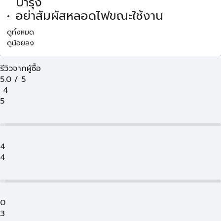
บำรุง
อย่าสัมผัสหลอดไฟขณะใช้งาน
ดูทั้งหมด
ดูน้อยลง
รีวิวจากผู้ซื้อ
5.0
/
5
4
5
4
4
0
3