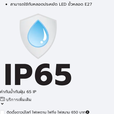
สามารถใช้กับหลอดประหยัด LED ขั้วหลอด E27
ค่ากันน้ำกันฝุ่น 65 IP
บริการเพิ่มเติม
ติดตั้งดาวน์ไลท์ ไฟเพดาน ไฟกิ่ง ไฟสนาม 650 บาท