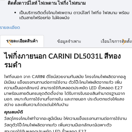
ติดตั้งดาวน์ไลท์ ไฟเพดาน ไฟกิ่ง ไฟสนาม
เป็นบริการติดตั้งโคมไฟเพดาน ดาวน์ไลท์ ไฟกิ่ง ไฟสนาม พร้อม
เดินสายไฟร้อยท่อ ไม่ฝังผนัง
รายละเอียด
รายละเอียดสินค้า
ข้อมูลจำเพาะ
เงื่อนไขการติดตั้ง
ไฟกิ่งภายนอก CARINI DL5031L สีทอง
รมดำ
ไฟกิ่งนอก จาก CARINI ดีไซน์สวยงามทันสมัย โครงโคมไฟผลิตจากอลู
มิเนียม แข็งแรงทนทานต่อการใช้งาน ตัวโป๊ะโคมไฟผลิตจากแก้ว เพิ่ม
ความเป็นเอกลักษณ์ สามารถใช้กับหลอดประหยัด LED ขั้วหลอด E27
มาพร้อมสายดินครบชุดติดตั้งง่าย ได้รับการรับรองสินค้ามาตรฐานจาก
มอก. เหมาะกับการใช้งานทั้งภายใน และภายนอก ประดับตกแต่งให้แสง
สว่าง และเพิ่มความโดดเด่นให้กับบ้าน
คุณสมบัติ
วัสดุโครงโคมไฟทำจากอะลูมีเนียม ให้ความแข็งแรงทนทานต่อการใช้งาน
วัสดุตัวโป๊ะโคมไฟผลิตจากแก้ว เพิ่มความมีเอกลักษณ์เฉพาะตัว
สามารถใช้กับหลอดประหยัด LED ขั้วหลอด E27