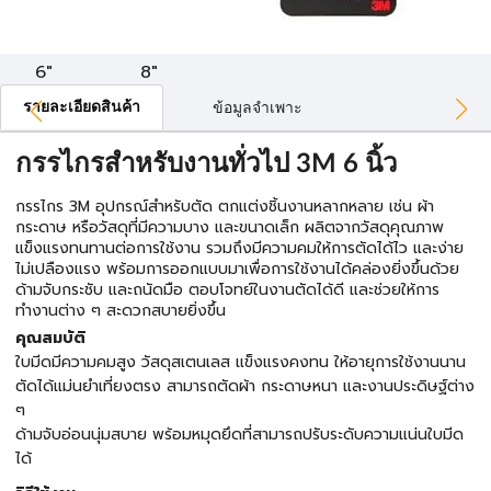
6"
8"
รายละเอียดสินค้า
ข้อมูลจำเพาะ
กรรไกรสำหรับงานทั่วไป 3M 6 นิ้ว
กรรไกร 3M อุปกรณ์สำหรับตัด ตกแต่งชิ้นงานหลากหลาย เช่น ผ้า
กระดาษ หรือวัสดุที่มีความบาง และขนาดเล็ก ผลิตจากวัสดุคุณภาพ
แข็งแรงทนทานต่อการใช้งาน รวมถึงมีความคมให้การตัดได้ไว และง่าย
ไม่เปลืองแรง พร้อมการออกแบบมาเพื่อการใช้งานได้คล่องยิ่งขึ้นด้วย
ด้ามจับกระชับ และถนัดมือ ตอบโจทย์ในงานตัดได้ดี และช่วยให้การ
ทำงานต่าง ๆ สะดวกสบายยิ่งขึ้น
คุณสมบัติ
ใบมีดมีความคมสูง วัสดุสเตนเลส แข็งแรงคงทน ให้อายุการใช้งานนาน
ตัดได้แม่นยำเที่ยงตรง สามารถตัดผ้า กระดาษหนา และงานประดิษฐ์ต่าง
ๆ
ด้ามจับอ่อนนุ่มสบาย พร้อมหมุดยึดที่สามารถปรับระดับความแน่นใบมีด
ได้