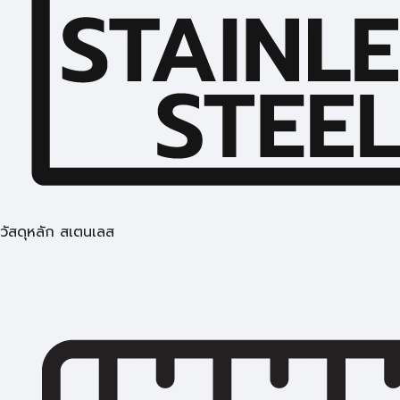
วัสดุหลัก สเตนเลส