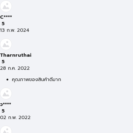
C****
5
13 ก.พ. 2024
Tharnruthai
5
28 ก.ค. 2022
คุณภาพของสินค้าดีมาก
ว****
5
02 ก.พ. 2022