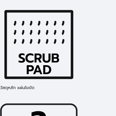
วัสดุหลัก แผ่นใยขัด