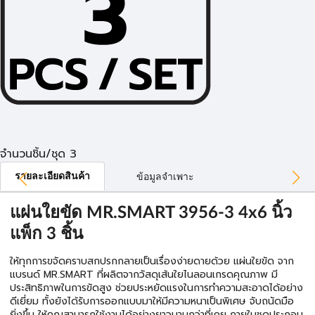
จำนวนชิ้น/ชุด 3
รายละเอียดสินค้า
ข้อมูลจำเพาะ
แผ่นใยขัด MR.SMART 3956-3 4x6 นิ้ว
แพ็ก 3 ชิ้น
ให้ทุกการขจัดคราบสกปรกกลายเป็นเรื่องง่ายดายด้วย แผ่นใยขัด จาก
แบรนด์ MR.SMART ที่ผลิตจากวัสดุเส้นใยไนลอนเกรดคุณภาพ มี
ประสิทธิภาพในการขัดสูง ช่วยประหยัดแรงในการทำความสะอาดได้อย่าง
ดีเยี่ยม ทั้งยังได้รับการออกแบบมาให้มีความหนาเป็นพิเศษ จับถนัดมือ
ยิ่งขึ้น ให้คุณสามารถใช้งานได้อย่างยาวนานกว่าที่เคย ภายในชุดประกอบ