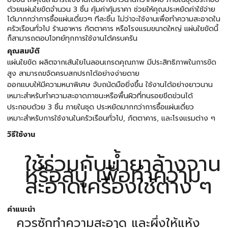
ด้วยแผ่นใยขัดจำนวน 3 ชิ้น คุ้มค่าคุ้มราคา ช่วยให้คุณประหยัดค่าใช้จ่าย
ได้มากกว่าการซื้อแผ่นเดี่ยวๆ ทีละชิ้น ไม่ว่าจะใช้งานเพื่อทำความสะอาดใน
ครัวเรือนทั่วไป ร้านอาหาร ภัตตาคาร หรือโรงแรมขนาดใหญ่ แผ่นใยขัดนี้
ก็สามารถตอบโจทย์ทุกการใช้งานได้ครบครัน
คุณสมบัติ
แผ่นใยขัด ผลิตจากเส้นใยไนลอนเกรดคุณภาพ มีประสิทธิภาพในการขัด
สูง สามารถขจัดครบสกปรกได้อย่างง่ายดาย
ออกแบบให้มีความหนาพิเศษ จับถนัดมือยิ่งขึ้น ใช้งานได้อย่างยาวนาน
เหมาะสำหรับทำความสะอาดภาชนะหรือพื้นผิวที่ทนรอยขีดข่วนได้
ประกอบด้วย 3 ชิ้น ภายในชุด ประหยัดมากกว่าการซื้อแผ่นเดี่ยว
เหมาะสำหรับการใช้งานในครัวเรือนทั่วไป, ภัตตาคาร, และโรงแรมต่าง ๆ
วิธีใช้งาน
ใช้ร่วมกับน้ำยาล้างจาน
หรือสบู่ เพื่อทำความ
สะอาดเครื่องใช้ต่าง ๆ
คำแนะนำ
ควรซักทำความสะอาด และผึ่งให้แห้ง