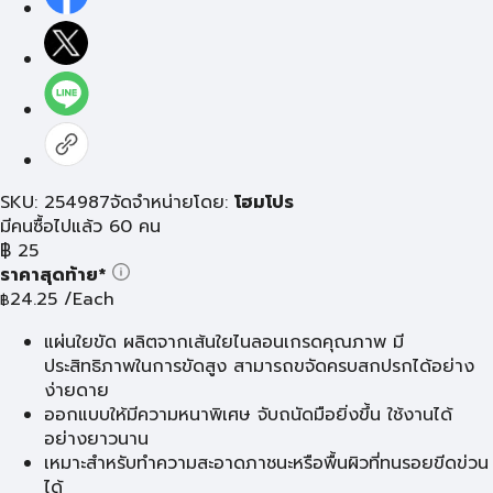
SKU: 254987
จัดจำหน่ายโดย:
โฮมโปร
มีคนซื้อไปแล้ว 60 คน
฿
25
ราคาสุดท้าย*
24.25
/Each
฿
แผ่นใยขัด ผลิตจากเส้นใยไนลอนเกรดคุณภาพ มี
ประสิทธิภาพในการขัดสูง สามารถขจัดครบสกปรกได้อย่าง
ง่ายดาย
ออกแบบให้มีความหนาพิเศษ จับถนัดมือยิ่งขึ้น ใช้งานได้
อย่างยาวนาน
เหมาะสำหรับทำความสะอาดภาชนะหรือพื้นผิวที่ทนรอยขีดข่วน
ได้