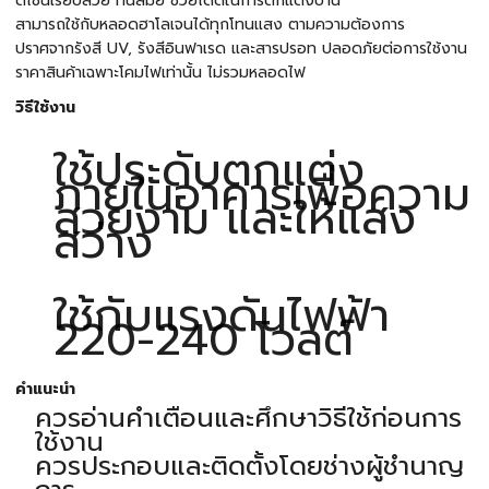
ดีไซน์เรียบสวย ทันสมัย ช่วยได้ดีในการตกแต่งบ้าน
สามารถใช้กับหลอดฮาโลเจนได้ทุกโทนแสง ตามความต้องการ
ปราศจากรังสี UV, รังสีอินฟาเรด และสารปรอท ปลอดภัยต่อการใช้งาน
ราคาสินค้าเฉพาะโคมไฟเท่านั้น ไม่รวมหลอดไฟ
วิธีใช้งาน
ใช้ประดับตกแต่ง
ภายในอาคารเพื่อความ
สวยงาม และให้แสง
สว่าง
ใช้กับแรงดันไฟฟ้า
220-240 โวลต์
คำแนะนำ
ควรอ่านคำเตือนและศึกษาวิธีใช้ก่อนการ
ใช้งาน
ควรประกอบและติดตั้งโดยช่างผู้ชำนาญ