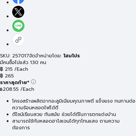
SKU: 257017
จัดจำหน่ายโดย:
โฮมโปร
มีคนซื้อไปแล้ว 130 คน
฿
215
/Each
฿
265
ราคาสุดท้าย*
208.55
/Each
฿
โครงสร้างผลิตจากอะลูมิเนียมคุณภาพดี แข็งแรง ทนทานต่อ
ความร้อนหลอดไฟได้ดี
ดีไซน์เรียบสวย ทันสมัย ช่วยได้ดีในการตกแต่งบ้าน
สามารถใช้กับหลอดฮาโลเจนได้ทุกโทนแสง ตามความ
ต้องการ