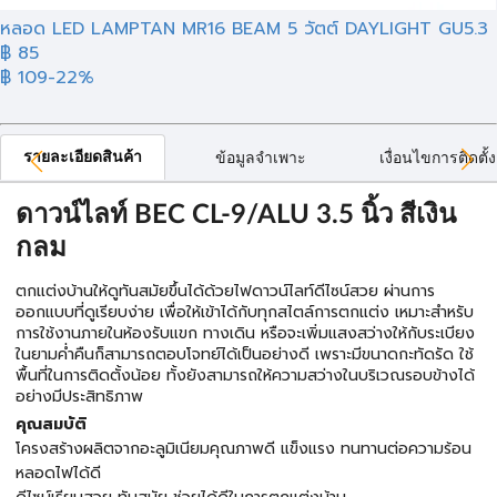
หลอด LED LAMPTAN MR16 BEAM 5 วัตต์ DAYLIGHT GU5.3
฿ 85
฿ 109
-22%
รายละเอียดสินค้า
ข้อมูลจำเพาะ
เงื่อนไขการติดตั้ง
ดาวน์ไลท์ BEC CL-9/ALU 3.5 นิ้ว สีเงิน
กลม
ตกแต่งบ้านให้ดูทันสมัยขึ้นได้ด้วยไฟดาวน์ไลท์ดีไซน์สวย ผ่านการ
ออกแบบที่ดูเรียบง่าย เพื่อให้เข้าได้กับทุกสไตล์การตกแต่ง เหมาะสำหรับ
การใช้งานภายในห้องรับแขก ทางเดิน หรือจะเพิ่มแสงสว่างให้กับระเบียง
ในยามค่ำคืนก็สามารถตอบโจทย์ได้เป็นอย่างดี เพราะมีขนาดกะทัดรัด ใช้
พื้นที่ในการติดตั้งน้อย ทั้งยังสามารถให้ความสว่างในบริเวณรอบข้างได้
อย่างมีประสิทธิภาพ
คุณสมบัติ
โครงสร้างผลิตจากอะลูมิเนียมคุณภาพดี แข็งแรง ทนทานต่อความร้อน
หลอดไฟได้ดี