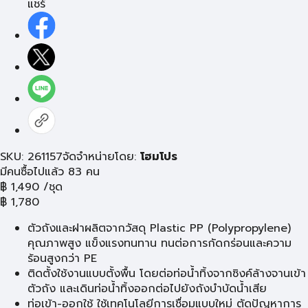
แชร์
SKU: 261157
จัดจำหน่ายโดย:
โฮมโปร
มีคนซื้อไปแล้ว 83 คน
฿
1,490
/ชุด
฿
1,780
ตัวถังและฝาผลิตจากวัสดุ Plastic PP (Polypropylene)
คุณภาพสูง แข็งแรงทนทาน ทนต่อการกัดกร่อนและความ
ร้อนสูงกว่า PE
ติดตั้งใช้งานแบบตั้งพื้น โดยต่อท่อน้ำทิ้งจากซิงค์ล้างจานเข้า
ตัวถัง และเดินท่อน้ำทิ้งออกต่อไปยังถังบำบัดน้ำเสีย
ท่อเข้า-ออกใช้ ใช้เทคโนโลยีการเชื่อมแบบใหม่ ตัดปัญหาการ