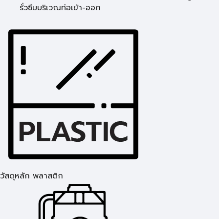
รั่วซึมบริเวณท่อเข้า-ออก
วัสดุหลัก พลาสติก