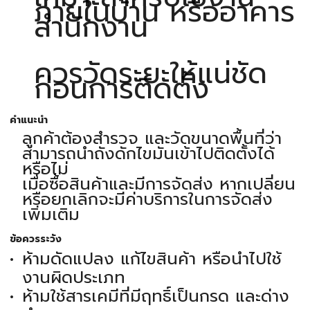
ภายในบ้าน หรืออาคาร
สำนักงาน
ควรวัดระยะให้แน่ชัด
ก่อนการติดตั้ง
คำแนะนำ
ลูกค้าต้องสำรวจ และวัดขนาดพื้นที่ว่า
สามารถนำถังดักไขมันเข้าไปติดตั้งได้
หรือไม่
เมื่อซื้อสินค้าและมีการจัดส่ง หากเปลี่ยน
หรือยกเลิกจะมีค่าบริการในการจัดส่ง
เพิ่มเติม
ข้อควรระวัง
ห้ามดัดแปลง แก้ไขสินค้า หรือนำไปใช้
งานผิดประเภท
ห้ามใช้สารเคมีที่มีฤทธิ์เป็นกรด และด่าง