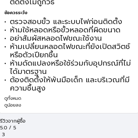
ติดตั้งไม่ถูกวิธี
ข้อควรระวัง
ตรวจสอบขั้ว และระบบไฟก่อนติดตั้ง
ห้ามใช้หลอดหรือขั้วหลอดที่ผิดขนาด
อย่าสัมผัสหลอดไฟขณะใช้งาน
ห้ามเปลี่ยนหลอดไฟขณะที่ยังเปิดสวิตช์
หรือตัวเปียกชื้น
ห้ามดัดแปลงหรือใช้ร่วมกับอุปกรณ์ที่ไม่
ได้มาตรฐาน
ต้องติดตั้งให้พ้นมือเด็ก และบริเวณที่มี
ความชื้นสูง
ดูทั้งหมด
ดูน้อยลง
รีวิวจากผู้ซื้อ
5.0
/
5
3