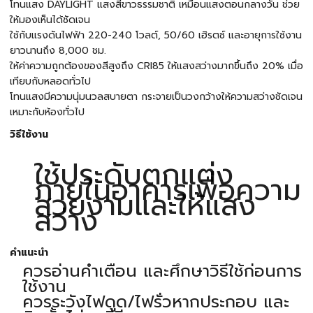
โทนแสง DAYLIGHT แสงสีขาวธรรมชาติ เหมือนแสงตอนกลางวัน ช่วย
ให้มองเห็นได้ชัดเจน
ใช้กับแรงดันไฟฟ้า 220-240 โวลต์, 50/60 เฮิรตซ์ และอายุการใช้งาน
ยาวนานถึง 8,000 ชม.
ให้ค่าความถูกต้องของสีสูงถึง CRI85 ให้แสงสว่างมากขึ้นถึง 20% เมื่อ
เทียบกับหลอดทั่วไป
โทนแสงมีความนุ่มนวลสบายตา กระจายเป็นวงกว้างให้ความสว่างชัดเจน
เหมาะกับห้องทั่วไป
วิธีใช้งาน
ใช้ประดับตกแต่ง
ภายในอาคารเพื่อความ
สวยงามและให้แสง
สว่าง
คำแนะนำ
ควรอ่านคำเตือน และศึกษาวิธีใช้ก่อนการ
ใช้งาน
ควรระวังไฟดูด/ไฟรั่วหากประกอบ และ