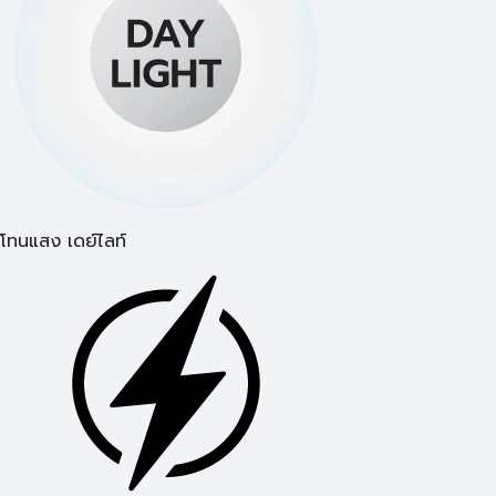
โทนแสง เดย์ไลท์