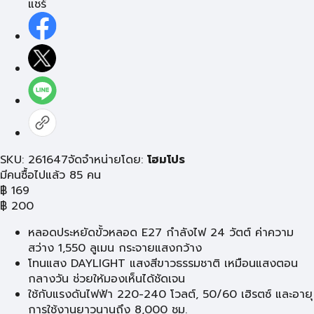
แชร์
SKU: 261647
จัดจำหน่ายโดย:
โฮมโปร
มีคนซื้อไปแล้ว 85 คน
฿
169
฿
200
หลอดประหยัดขั้วหลอด E27 กำลังไฟ 24 วัตต์ ค่าความ
สว่าง 1,550 ลูเมน กระจายแสงกว้าง
โทนแสง DAYLIGHT แสงสีขาวธรรมชาติ เหมือนแสงตอน
กลางวัน ช่วยให้มองเห็นได้ชัดเจน
ใช้กับแรงดันไฟฟ้า 220-240 โวลต์, 50/60 เฮิรตซ์ และอายุ
การใช้งานยาวนานถึง 8,000 ชม.