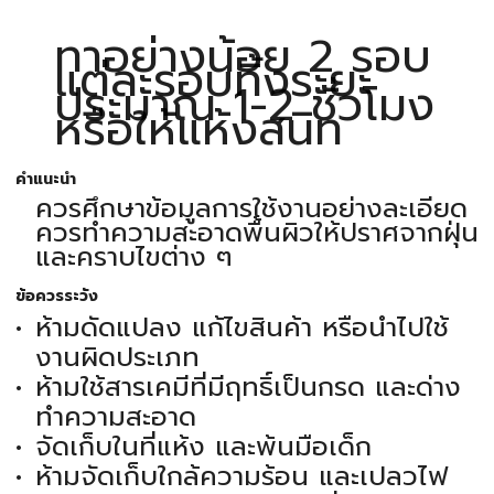
ทาอย่างน้อย 2 รอบ
แต่ละรอบทิ้งระยะ
ประมาณ 1-2 ชั่วโมง
หรือให้แห้งสนิท
คำแนะนำ
ควรศึกษาข้อมูลการใช้งานอย่างละเอียด
ควรทำความสะอาดพื้นผิวให้ปราศจากฝุ่น
และคราบไขต่าง ๆ
ข้อควรระวัง
ห้ามดัดแปลง แก้ไขสินค้า หรือนำไปใช้
งานผิดประเภท
ห้ามใช้สารเคมีที่มีฤทธิ์เป็นกรด และด่าง
ทำความสะอาด
จัดเก็บในที่แห้ง และพ้นมือเด็ก
ห้ามจัดเก็บใกล้ความร้อน และเปลวไฟ