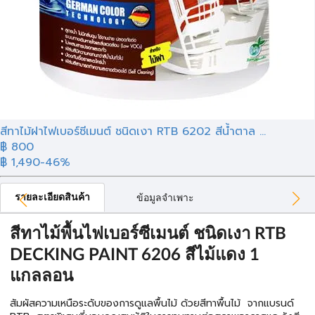
สีทาไม้ฝาไฟเบอร์ซีเมนต์ ชนิดเงา RTB 6202 สีน้ำตาล ...
฿ 800
฿ 1,490
-46%
รายละเอียดสินค้า
ข้อมูลจำเพาะ
สีทาไม้พื้นไฟเบอร์ซีเมนต์ ชนิดเงา RTB
DECKING PAINT 6206 สีไม้แดง 1
แกลลอน
สัมผัสความเหนือระดับของการดูแลพื้นไม้ ด้วยสีทาพื้นไม้ จากแบรนด์