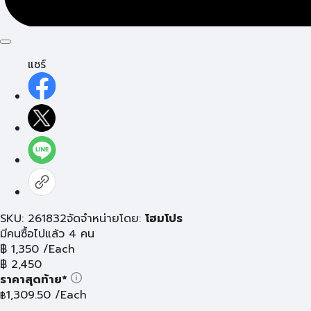
แชร์
SKU: 261832
จัดจำหน่ายโดย:
โฮมโปร
มีคนซื้อไปแล้ว 4 คน
฿
1,350
/Each
฿
2,450
ราคาสุดท้าย*
1,309.50
/Each
฿