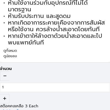
ห้ามใช้งานร่วมกับอุปกรณ์ที่ไม่ได้
มาตรฐาน
ห้ามรับประทาน และสูดดม
หากเกิดอาการระคายเคืองจากการสัมผัส
หรือใช้งาน ควรล้างน้ำสะอาดโดยทันที
หากเข้าตาให้ล้างตาด้วยน้ำสะอาดและไป
พบแพทย์ทันที
ดูทั้งหมด
ดูน้อยลง
จำนวน
สต๊อคคงเหลือ
3
Each