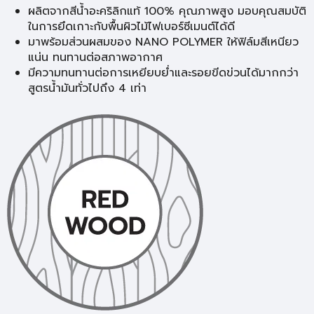
ผลิตจากสีน้ำอะคริลิกแท้ 100% คุณภาพสูง มอบคุณสมบัติ
ในการยึดเกาะกับพื้นผิวไม้ไฟเบอร์ซีเมนต์ได้ดี
มาพร้อมส่วนผสมของ NANO POLYMER ให้ฟิล์มสีเหนียว
แน่น ทนทานต่อสภาพอากาศ
มีความทนทานต่อการเหยียบย่ำและรอยขีดข่วนได้มากกว่า
สูตรน้ำมันทั่วไปถึง 4 เท่า