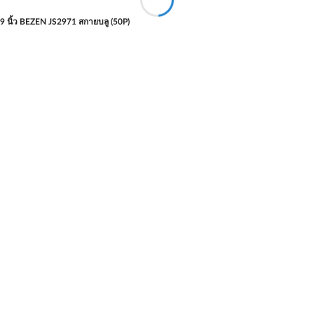
x9 นิ้ว BEZEN JS2971 สกายบลู (50P)