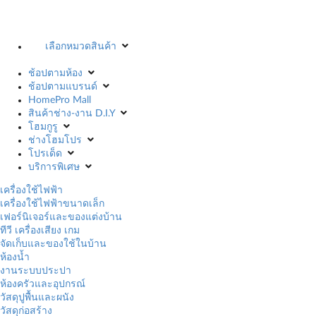
เลือกหมวดสินค้า
ช้อปตามห้อง
ช้อปตามแบรนด์
HomePro Mall
สินค้าช่าง-งาน D.I.Y
โฮมกูรู
ช่างโฮมโปร
โปรเด็ด
บริการพิเศษ
เครื่องใช้ไฟฟ้า
เครื่องใช้ไฟฟ้าขนาดเล็ก
เฟอร์นิเจอร์และของแต่งบ้าน
ทีวี เครื่องเสียง เกม
จัดเก็บและของใช้ในบ้าน
ห้องน้ำ
งานระบบประปา
ห้องครัวและอุปกรณ์
วัสดุปูพื้นและผนัง
วัสดุก่อสร้าง