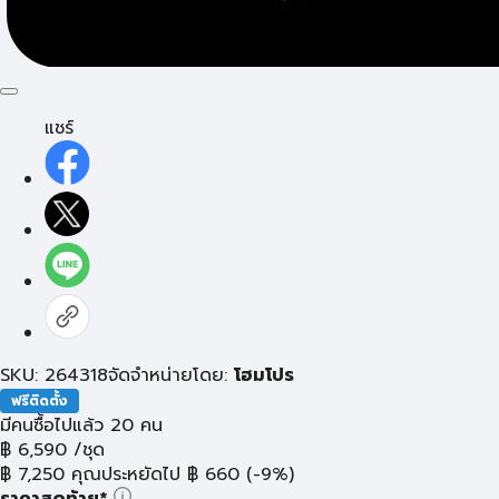
แชร์
SKU: 264318
จัดจำหน่ายโดย:
โฮมโปร
ฟรีติดตั้ง
มีคนซื้อไปแล้ว 20 คน
฿
6,590
/ชุด
฿
7,250
คุณประหยัดไป
฿
660
(-9%)
ราคาสุดท้าย*