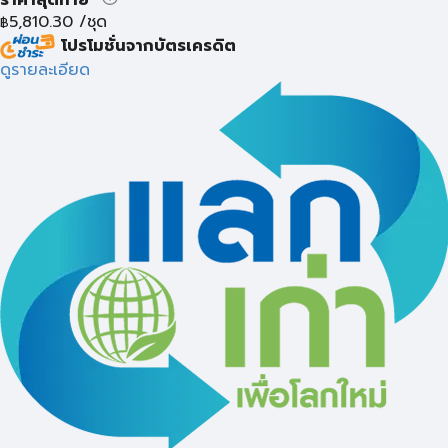
5,810.30
/ชุด
฿
โปรโมชั่นจากบัตรเครดิต
ดูรายละเอียด