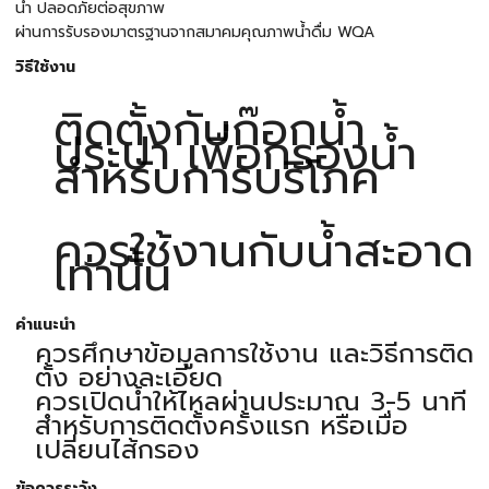
น้ำ ปลอดภัยต่อสุขภาพ
ผ่านการรับรองมาตรฐานจากสมาคมคุณภาพน้ำดื่ม WQA
วิธีใช้งาน
ติดตั้งกับก๊อกน้ำ
ประปา เพื่อกรองน้ำ
สำหรับการบริโภค
ควรใช้งานกับน้ำสะอาด
เท่านั้น
คำแนะนำ
ควรศึกษาข้อมูลการใช้งาน และวิธีการติด
ตั้ง อย่างละเอียด
ควรเปิดน้ำให้ไหลผ่านประมาณ 3-5 นาที
สำหรับการติดตั้งครั้งแรก หรือเมื่อ
เปลี่ยนไส้กรอง
ข้อควรระวัง