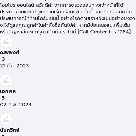
โฮมโปร ออนไลน์ สวัสดีค่ะ จากการตรวจสอบทางเจ้าหน้าที่ได้
ประสานงานและได้ดูแลท่านเรียบร้อยแล้ว ทั้งนี้ แอดมินขออภัยกับ
ประสบการณ์ที่ท่านได้รับเช่นนี้ อย่างไรก็ตามเราหวังเป็นอย่างยิ่งว่า
จะได้ดูแลคุณลูกค้าในคำสั่งซื้อถัดไปค่ะ หากมีข้อเสนอแนะเพิ่มเติม
หรือปัญหาอื่น ๆ กรุณาติดต่อเราได้ที่ [Call Center โทร 1284]
ณพพงศ์​
3
21 มี.ค. 2023
เอกพล
5
02 ก.พ. 2023
นันทวิทย์