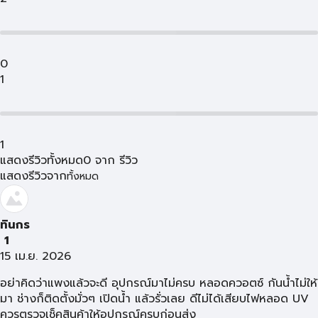
0
1
1
แสดงรีวิวทั้งหมด
0
จาก
รีวิว
แสดงรีวิวจาก
ทั้งหมด
ทินกร
1
15 เม.ย. 2026
อย่าคิดว่าแพงแล้วจะดี อุปกรณ์มาไม่ครบ หลอดควอตซ์ กันน้ำไม่ให้
มา ช่างก็ติดตั้งมั่วๆ เปิดน้ำ แล้วรั่วเลย ดีไม่ได้เสียบไฟหลอด UV
ควรตรวจเช็คสินค้าให้อุปกรณ์ครบก่อนส่ง