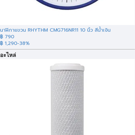
นาฬิกาแขวน RHYTHM CMG716NR11 10 นิ้ว สีน้ำเงิน
฿ 790
฿ 1,290
-38%
อะไหล่