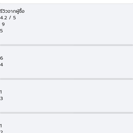
รีวิวจากผู้ซื้อ
4.2
/
5
9
5
6
4
1
3
1
2