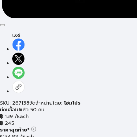
แชร์
SKU: 267138
จัดจำหน่ายโดย:
โฮมโปร
มีคนซื้อไปแล้ว 50 คน
฿
139
/Each
฿
245
ราคาสุดท้าย*
134.83
/Each
฿