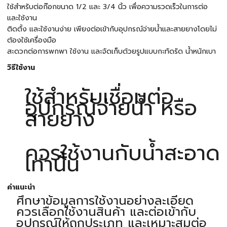
ใช้สำหรับต่อก๊อกขนาด 1/2 และ 3/4 นิ้ว เพื่อความรวดเร็วในการต่อ
และใช้งาน
ติดตั้ง และใช้งานง่าย เพียงต่อเข้ากับอุปกรณ์จ่ายน้ำและสายยางโดยไม่
ต้องใช้เครื่องมือ
สะดวกต่อการพกพา ใช้งาน และจัดเก็บด้วยรูปแบบกะทัดรัด น้ำหนักเบา
วิธีใช้งาน
ใช้สำหรับเชื่อมต่อ
อุปกรณ์จ่ายน้ำ หรือ
สายยาง
ควรใช้งานกับน้ำสะอาด
เท่านั้น
คำแนะนำ
ศึกษาข้อมูลการใช้งานอย่างละเอียด
ควรเลือกใช้งานสินค้า และต่อเข้ากับ
อุปกรณ์ให้ถูกประเภท และเหมาะสมต่อ