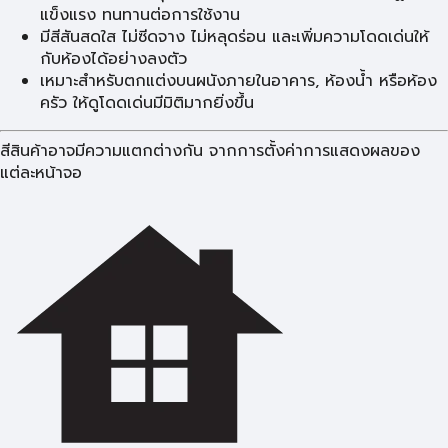
แข็งแรง ทนทานต่อการใช้งาน
มีสีสันสดใส ไม่ซีดจาง ไม่หลุดร่อน และเพิ่มความโดดเด่นให้
กับห้องได้อย่างลงตัว
เหมาะสำหรับตกแต่งบนผนังภายในอาคาร, ห้องน้ำ หรือห้อง
ครัว ให้ดูโดดเด่นมีมิติมากยิ่งขึ้น
สีสินค้าอาจมีความแตกต่างกัน จากการตั้งค่าการแสดงผลของ
แต่ละหน้าจอ