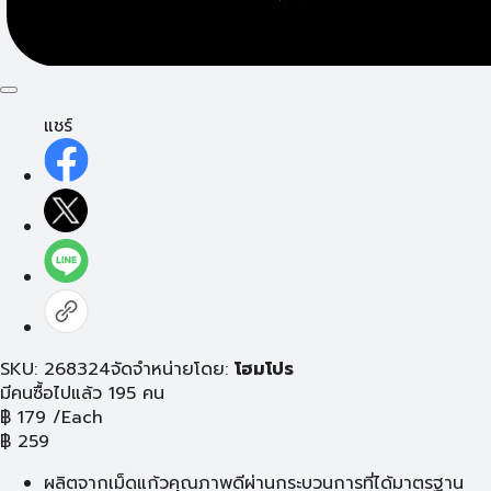
แชร์
SKU: 268324
จัดจำหน่ายโดย:
โฮมโปร
มีคนซื้อไปแล้ว 195 คน
฿
179
/Each
฿
259
ผลิตจากเม็ดแก้วคุณภาพดีผ่านกระบวนการที่ได้มาตรฐาน