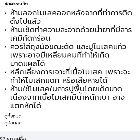
ข้อควรระวัง
ห้ามลอกโมเสคออกหลังจากที่ทำการติด
ตั้งไปแล้ว
ห้ามเช็ดทำความสะอาดด้วยน้ำยาที่มีสาร
เคมีกัดกร่อน
ควรใส่ถุงมือขณะตัด และปูโมเสคแก้ว
เพราะอาจมีเหลี่ยมคมที่ทำให้เกิด
บาดแผลได้
หลีกเลี่ยงการเจาะที่เนื้อโมเสค เพราะจะ
ทำให้โมเสคแตก หรือเสียหายได้
ห้ามใช้โมเสคในการปูพื้นโดยเด็ดขาด
เนื่องจากเนื้อโมเสคมีน้ำหนักเบา อาจ
แตกหักได้
ดูทั้งหมด
ดูน้อยลง
รีวิวจากผู้ซื้อ