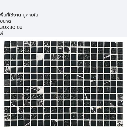
พื้นที่ใช้งาน ปูภายใน
ขนาด
30X30 ซม.
สี