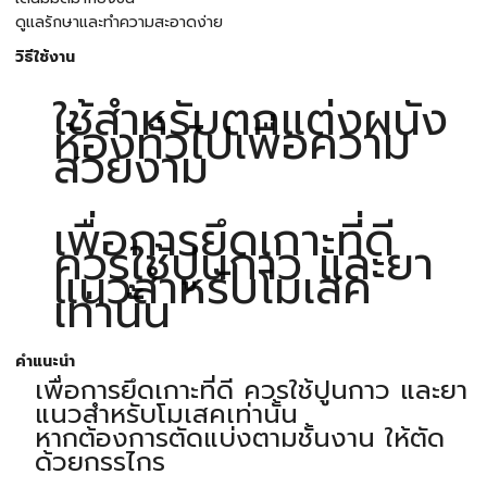
ดูแลรักษาและทำความสะอาดง่าย
วิธีใช้งาน
ใช้สำหรับตกแต่งผนัง
ห้องทั่วไปเพื่อความ
สวยงาม
เพื่อการยึดเกาะที่ดี
ควรใช้ปูนกาว และยา
แนวสำหรับโมเสค
เท่านั้น
คำแนะนำ
เพื่อการยึดเกาะที่ดี ควรใช้ปูนกาว และยา
แนวสำหรับโมเสคเท่านั้น
หากต้องการตัดแบ่งตามชั้นงาน ให้ตัด
ด้วยกรรไกร