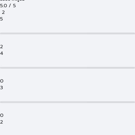
5.0
/
5
2
5
2
4
0
3
0
2