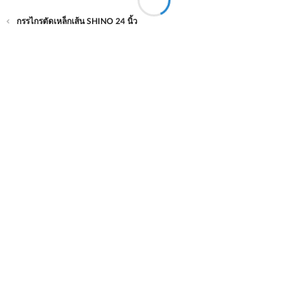
กรรไกรตัดเหล็กเส้น SHINO 24 นิ้ว