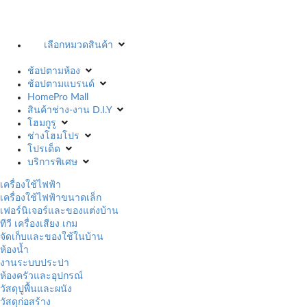
เลือกหมวดสินค้า
ช้อปตามห้อง
ช้อปตามแบรนด์
HomePro Mall
สินค้าช่าง-งาน D.I.Y
โฮมกูรู
ช่างโฮมโปร
โปรเด็ด
บริการพิเศษ
เครื่องใช้ไฟฟ้า
เครื่องใช้ไฟฟ้าขนาดเล็ก
เฟอร์นิเจอร์และของแต่งบ้าน
ทีวี เครื่องเสียง เกม
จัดเก็บและของใช้ในบ้าน
ห้องน้ำ
งานระบบประปา
ห้องครัวและอุปกรณ์
วัสดุปูพื้นและผนัง
วัสดุก่อสร้าง