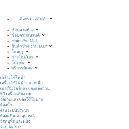
เลือกหมวดสินค้า
ช้อปตามห้อง
ช้อปตามแบรนด์
HomePro Mall
สินค้าช่าง-งาน D.I.Y
โฮมกูรู
ช่างโฮมโปร
โปรเด็ด
บริการพิเศษ
เครื่องใช้ไฟฟ้า
เครื่องใช้ไฟฟ้าขนาดเล็ก
เฟอร์นิเจอร์และของแต่งบ้าน
ทีวี เครื่องเสียง เกม
จัดเก็บและของใช้ในบ้าน
ห้องน้ำ
งานระบบประปา
ห้องครัวและอุปกรณ์
วัสดุปูพื้นและผนัง
วัสดุก่อสร้าง