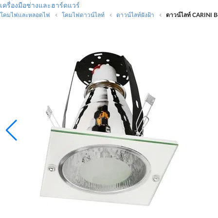
เครื่องมือช่างและฮาร์ดแวร์
โคมไฟและหลอดไฟ
โคมไฟดาวน์ไลท์
ดาวน์ไลท์ฝังฝ้า
ดาวน์ไลท์ CARINI B