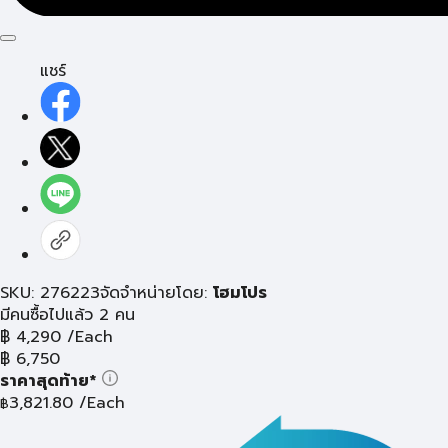
แชร์
SKU: 276223
จัดจำหน่ายโดย:
โฮมโปร
มีคนซื้อไปแล้ว 2 คน
฿
4,290
/Each
฿
6,750
ราคาสุดท้าย*
3,821.80
/Each
฿