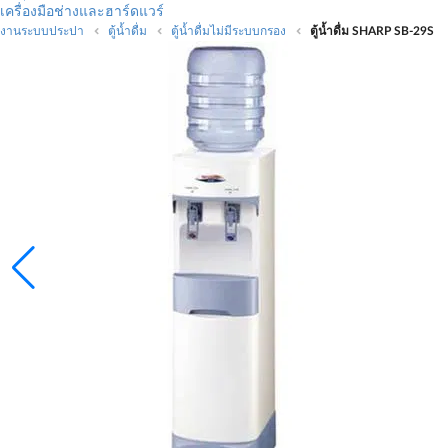
เครื่องมือช่างและฮาร์ดแวร์
งานระบบประปา
ตู้น้ำดื่ม
ตู้น้ำดื่มไม่มีระบบกรอง
ตู้น้ำดื่ม SHARP SB-29S