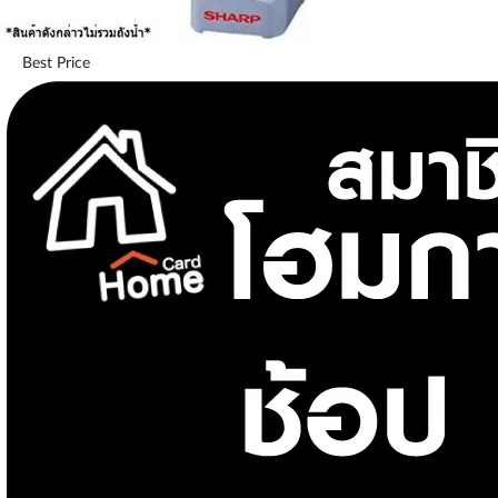
Best Price