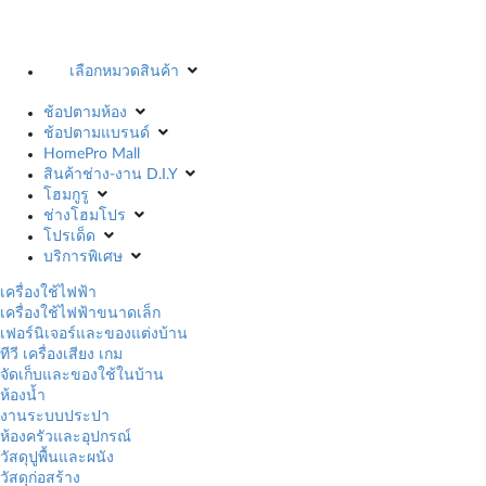
เลือกหมวดสินค้า
ช้อปตามห้อง
ช้อปตามแบรนด์
HomePro Mall
สินค้าช่าง-งาน D.I.Y
โฮมกูรู
ช่างโฮมโปร
โปรเด็ด
บริการพิเศษ
เครื่องใช้ไฟฟ้า
เครื่องใช้ไฟฟ้าขนาดเล็ก
เฟอร์นิเจอร์และของแต่งบ้าน
ทีวี เครื่องเสียง เกม
จัดเก็บและของใช้ในบ้าน
ห้องน้ำ
งานระบบประปา
ห้องครัวและอุปกรณ์
วัสดุปูพื้นและผนัง
วัสดุก่อสร้าง