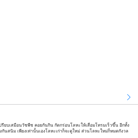
ยบเสมือนวัชพืช คอยกันกิน กัดกร่อนโลหะให้เสื่อมโทรมเร็วขึ้น อีกทั้ง
กันสนิม เพียงเท่านั้นเองโลหะเก่าก็จะดูใหม่ ส่วนโลหะใหม่ก็หมดกังวล