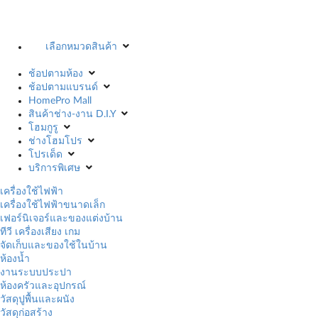
เลือกหมวดสินค้า
ช้อปตามห้อง
ช้อปตามแบรนด์
HomePro Mall
สินค้าช่าง-งาน D.I.Y
โฮมกูรู
ช่างโฮมโปร
โปรเด็ด
บริการพิเศษ
เครื่องใช้ไฟฟ้า
เครื่องใช้ไฟฟ้าขนาดเล็ก
เฟอร์นิเจอร์และของแต่งบ้าน
ทีวี เครื่องเสียง เกม
จัดเก็บและของใช้ในบ้าน
ห้องน้ำ
งานระบบประปา
ห้องครัวและอุปกรณ์
วัสดุปูพื้นและผนัง
วัสดุก่อสร้าง