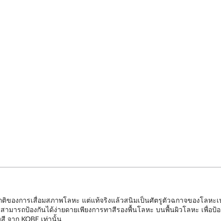
ปกติของการเสื่อมสภาพโลหะ แต่แท้จริงแล้วสนิมเป็นศัตรูตัวฉกาจของโลหะเปรี
สามารถป้องกันได้ง่ายดายเพียงการทาสีรองพื้นโลหะ บนพื้นผิวโลหะ เพื่อป้อง
องสี จาก KOBE เท่านั้น