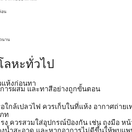
ล่อน
ยาวนาน
โลหะทั่วไป
วแห้งก่อนทา
่อการผสม และทาสีอย่างถูกขั้นตอน
หรือใกล้เปลวไฟ ควรเก็บในที่แห้ง อากาศถ่ายเ
เภท
รง ควรสวมใส่อุปกรณ์ป้องกัน เช่น ถุงมือ หน
างน้ำสะอาด และหากอาการไม่ดีขึ้นให้พบแพ