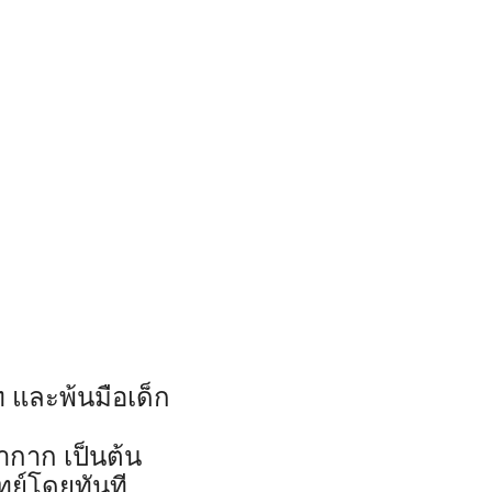
ท และพ้นมือเด็ก
้ากาก เป็นต้น
ทย์โดยทันที