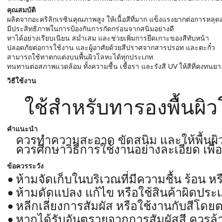
คุณสมบัติ
ผลิตจากอะคริลิกเรซินคุณภาพสูง ให้เนื้อสีที่มาก แข็งแรงยากต่อการหลุด
มีประสิทธิภาพในการป้องกันการกัดกร่อนจากสนิมอย่างดี
ทาได้อย่างเรียบเนียน สม่ำเสม และช่วยเพิ่มการยึดเกาะของสีทับหน้า
ปลอดภัยต่อการใช้งาน และผู้อาศัยด้วยสีปราศจากสารปรอท และตะกั๋ว
สามารถใช้ทาตกแต่งบนพื้นผิวโลหะได้ทุกประเภท
ทนทานต่อสภาพแวดล้อม ทั้งความชื้น เชื้อรา และรังสี UV ให้สีที่คงทน
วิธีใช้งาน
ใช้สำหรับทารองพื้นผิว
คำแนะนำ
ควรทำความสะอาด ขัดสนิม และให้พื้นผิ
ควรศึกษาวิธีการใช้งานอย่างละเอียด เพื
ข้อควรระวัง
ห้ามจัดเก็บในบริเวณที่มีความชื้น ร้อน 
ห้ามดัดแปลง แก้ไข หรือใช้สินค้าผิดประ
หลีกเลี่ยงการสัมผัส หรือใช้งานกับสีโดยต
หากได้รับอันตรายจากการสัมผัสสี ควรล้