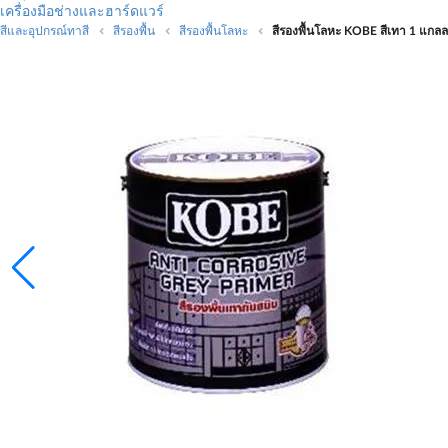
เครื่องมือช่างและฮาร์ดแวร์
สีและอุปกรณ์ทาสี
สีรองพื้น
สีรองพื้นโลหะ
สีรองพื้นโลหะ KOBE สีเทา 1 แกล