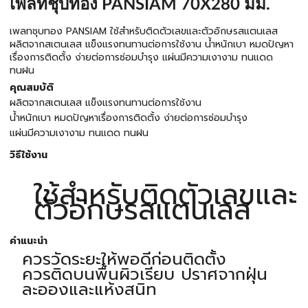
เพลทชุบทอง PANSIAM 70X280 มม.
เพลทชุบทอง PANSIAM ใช้สำหรับติดตัวเลขและตัวอักษรสแตนเลส
ผลิตจากสเตนเลส แข็งแรงทนทานต่อการใช้งาน น้ำหนักเบา หมดปัญหา
เรื่องการติดตั้ง ง่ายต่อการซ่อมบำรุง แผ่นมีความเงางาม ทนแดด
ทนฝน
คุณสมบัติ
ผลิตจากสเตนเลส แข็งแรงทนทานต่อการใช้งาน
น้ำหนักเบา หมดปัญหาเรื่องการติดตั้ง ง่ายต่อการซ่อมบำรุง
แผ่นมีความเงางาม ทนแดด ทนฝน
วิธีใช้งาน
ใช้สำหรับติดตัวเลขและ
ตัวอักษรสแตนเลส
คำแนะนำ
ควรวัดระยะให้พอดีก่อนติดตั้ง
ควรติดบนพื้นผิวเรียบ ปราศจากฝุ่น
ละอองและแห้งสนิท