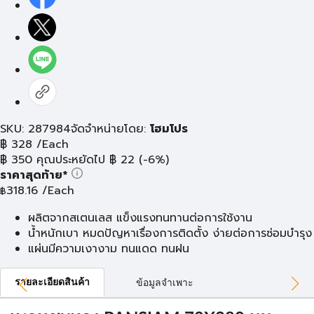
SKU: 287984
จัดจำหน่ายโดย:
โฮมโปร
฿
328
/Each
฿
350
คุณประหยัดไป
฿
22
(-6%)
ราคาสุดท้าย*
318.16
/Each
฿
ผลิตจากสเตนเลส แข็งแรงทนทานต่อการใช้งาน
น้ำหนักเบา หมดปัญหาเรื่องการติดตั้ง ง่ายต่อการซ่อมบำรุง
แผ่นมีความเงางาม ทนแดด ทนฝน
รายละเอียดสินค้า
ข้อมูลจำเพาะ