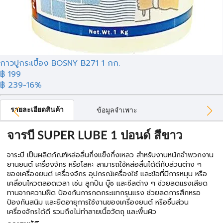
กาวปูกระเบื้อง BOSNY B271 1 กก.
฿
199
฿ 239
-16%
รายละเอียดสินค้า
ข้อมูลจำเพาะ
จารบี SUPER LUBE 1 ปอนด์ สีขาว
จาระบี เป็นผลิตภัณฑ์หล่อลื่นกึ่งแข็งกึ่งเหลว สำหรับงานหนักจำพวกงาน
ยานยนต์ เครื่องจักร หรือโลหะ สามารถใช้หล่อลื่นได้ดีกับส่วนต่าง ๆ
ของเครื่องยนต์ เครื่องจักร อุปกรณ์เครื่องใช้ และข้อที่มีการหมุน หรือ
เคลื่อนไหวตลอดเวลา เช่น ลูกปืน บู๊ซ และซีลต่าง ๆ ช่วยลดแรงเสียด
ทานจากความฝืด ป้องกันการกดกระแทกรุนแรง ช่วยลดการสึกหรอ
ป้องกันสนิม และยืดอายุการใช้งานของเครื่องยนต์ หรือชื้นส่วน
เครื่องจักรได้ดี รวมถึงไม่ทำลายเนื้อวัตถุ และพื้นผิว