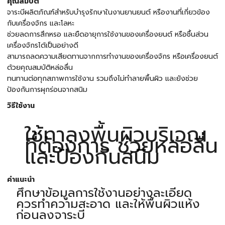
คุณสมบัติ
จาระบีผลิตภัณฑ์สำหรับบำรุงรักษาในงานยานยนต์ หรืองานที่เกี่ยวข้อง
กับเครื่องจักร และโลหะ
ช่วยลดการสึกหรอ และยืดอายุการใช้งานของเครื่องยนต์ หรือชื้นส่วน
เครื่องจักรได้เป็นอย่างดี
สามารถลดความเสียดทานจากการทำงานของเครื่องจักร หรือเครื่องยนต์
ด้วยคุณสมบัติหล่อลื่น
ทนทานต่อทุกสภาพการใช้งาน รวมถึงไม่ทำลายพื้นผิว และยังช่วย
ป้องกันการผุกร่อนจากสนิม
วิธีใช้งาน
ใช้ทาลงพื้นผิวบริเวณ
ที่ต้องการ ช่วยหล่อลื่น
และป้องกันสนิม
คำแนะนำ
ศึกษาข้อมูลการใช้งานอย่างละเอียด
ควรทำความสะอาด และให้พื้นผิวแห้ง
ก่อนลงจาระบี