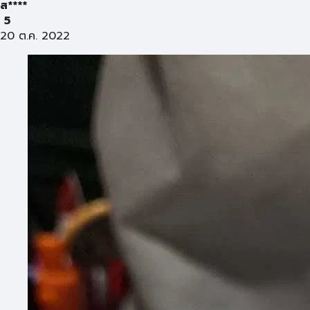
ส****
5
20 ต.ค. 2022