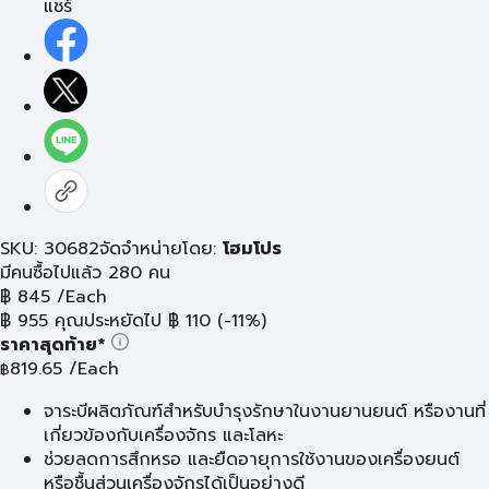
แชร์
SKU: 30682
จัดจำหน่ายโดย:
โฮมโปร
มีคนซื้อไปแล้ว 280 คน
฿
845
/Each
฿
955
คุณประหยัดไป
฿
110
(-11%)
ราคาสุดท้าย*
819.65
/Each
฿
จาระบีผลิตภัณฑ์สำหรับบำรุงรักษาในงานยานยนต์ หรืองานที่
เกี่ยวข้องกับเครื่องจักร และโลหะ
ช่วยลดการสึกหรอ และยืดอายุการใช้งานของเครื่องยนต์
หรือชื้นส่วนเครื่องจักรได้เป็นอย่างดี