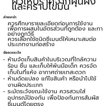
ผิวให้ปราศจากฝุ่นผง
และคราบไขมัน
คำแนะนำ
ควรศึกษารายละเอียดก่อนการใช้งาน
เพื่อการผสมในอัตรส่วนที่ถูกต้อง และทา
อย่างถูกวิธี
ควรเลือกใช้ชนิดซีเมนต์ให้เหมาะสมต่อ
ประเภทงานก่อสร้าง
ข้อควรระวัง
ห้ามจัดเก็บสินค้าในบริเวณที่ใกล้ความ
ร้อน ชื่น และเก็บให้พ้นมือเด็ก ควรจัด
เก็บในที่แห้ง อากาศถ่ายเทสะดวก
ห้ามดัดแปลง แก้ไขสินค้า หรือนำไปใช้
งานผิดประเภท
ระมัดระวังขณะใช้งาน ควรสวมใส่
อุปกรณ์ป้องกัน เพื่อป้องกันการสัมผัส
ซีเมนต์โดยตรง