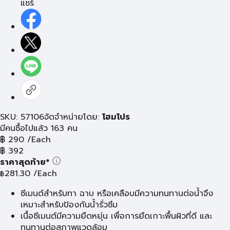
แชร์
SKU: 57106
จัดจำหน่ายโดย:
โฮมโปร
มีคนซื้อไปแล้ว 163 คน
฿
290
/Each
฿
392
ราคาสุดท้าย*
281.30
/Each
฿
ซีเมนต์สำหรับทา ฉาบ หรือเคลือบมีความทนทานต่อน้ำจึง
เหมาะสำหรับป้องกันน้ำรั่วซึม
เนื้อซีเมนต์มีความยืดหยุ่น เพื่อการยึดเกาะพื้นผิวที่ดี และ
ทนทานต่อสภาพแวดล้อม