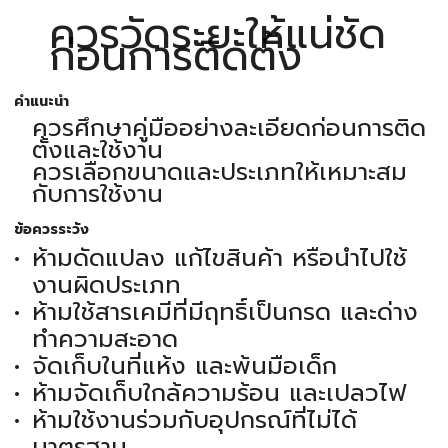
ควรวัดระยะให้แน่ชัด
ก่อนการติดตั้ง
คำแนะนำ
ควรศึกษาคู่มืออย่างละเอียดก่อนการติด
ตั้งและใช้งาน
ควรเลือกขนาดและประเภทให้เหมาะสม
กับการใช้งาน
ข้อควรระวัง
ห้ามดัดแปลง แก้ไขสินค้า หรือนำไปใช้
งานผิดประเภท
ห้ามใช้สารเคมีที่มีฤทธิ์เป็นกรด และด่าง
ทำความสะอาด
จัดเก็บในที่แห้ง และพ้นมือเด็ก
ห้ามจัดเก็บใกล้ความร้อน และเปลวไฟ
ห้ามใช้งานร่วมกับอุปกรณ์ที่ไม่ได้
มาตรฐาน