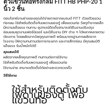
ตัวแขวนท่อทรงกลม FITT HB PHP-20 1
นิ้ว 2 ชิ้น
ตอบโจทย์งานช่างของคุณได้ง่ายดายจากแบรนด์ FITT ด้วยตัวแขวน
ท่อกลม ใช้สำหรับติดตั้งกับเพดานของตู้ เพื่อแขวนท่อ วัสดุทำจากเหล็ก
มีความแข็งแรง ทนทาน อุปกรณ์ติดตั้งสามารถใช้ในงานปรับปรุง
ซ่อมแซมชุดงานเฟอร์นิเจอร์ และใช้ในงาน DIY ต่าง ๆ ได้หลากหลายตาม
ต้องการ โดยผลิตจากวัสดุคุณภาพดี พร้อมมาตรฐานการผลิตจาก
โรงงาน ให้ความทนทานต่อการกระแทก และการสึกกร่อน มีคุณสมบัติ
แข็งแรง รับน้ำหนักได้ดี
คุณสมบัติ
ผลิตจากเหล็กคุณภาพดี ทนทานต่อการใช้งาน
ใช้สำหรับติดตั้งกับเพดานของตู้ เพื่อแขวนท่อ
ใช้งานง่าย สามารถติดตั้งได้อย่างสะดวกรวดเร็ว
วิธีใช้งาน
ใช้สำหรับติดตั้งกับ
เพดานของตู้ เพื่อ
แขวนท่อ