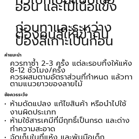
อ่อน และไม้เนื้อแข็ง
ก่อนทาและระหว่าง
ต้องคนสีให้เข้ากัน
ป้องสีเกาะเป็นก้อน
คำแนะนำ
ควรทาซ้ำ 2-3 ครั้ง แต่ละรอบทิ้งให้แห้ง
8-12 ชั่วโมง/ครั้ง
ควรผสมตามอัตราส่วนที่กำหนด แล้วทา
ตามแนวยาวของลายไม้
ข้อควรระวัง
ห้ามดัดแปลง แก้ไขสินค้า หรือนำไปใช้
งานผิดประเภท
ห้ามใช้สารเคมีที่มีฤทธิ์เป็นกรด และด่าง
ทำความสะอาด
จัดเก็บในที่แห้ง และพ้นมือเด็ก