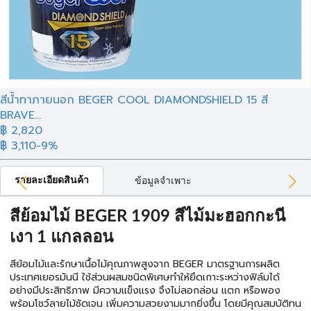
สีน้ำทาภายนอก BEGER COOL DIAMONDSHIELD 15 สี
BRAVE...
฿ 2,820
฿ 3,110
-9%
รายละเอียดสินค้า
ข้อมูลจำเพาะ
สีย้อมไม้ BEGER 1909 สีไม้มะฮอกกะนี
เงา 1 แกลลอน
สีย้อมไม้และรักษาเนื้อไม้คุณภาพสูงจาก BEGER มาตรฐานการผลิต
ประเทศเยอรมันนี ใช้ส่วนผสมชนิดพิเศษทำให้ยึดเกาะระหว่างฟิล์มได้
อย่างมีประสิทธิภาพ มีความแข็งแรง จึงไม่ลอกล่อน แตก หรือพอง
พร้อมโชว์ลายไม้ชัดเจน เพิ่มความสวยงามมากยิ่งขึ้น โดยมีคุณสมบัติทน