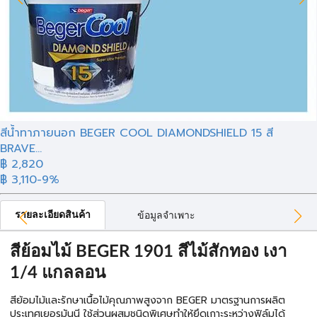
สีน้ำทาภายนอก BEGER COOL DIAMONDSHIELD 15 สี
BRAVE...
฿ 2,820
฿ 3,110
-9%
รายละเอียดสินค้า
ข้อมูลจำเพาะ
สีย้อมไม้ BEGER 1901 สีไม้สักทอง เงา
1/4 แกลลอน
สีย้อมไม้และรักษาเนื้อไม้คุณภาพสูงจาก BEGER มาตรฐานการผลิต
ประเทศเยอรมันนี ใช้ส่วนผสมชนิดพิเศษทำให้ยึดเกาะระหว่างฟิล์มได้