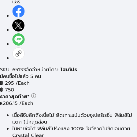
แชร์
SKU: 65133
จัดจำหน่ายโดย:
โฮมโปร
มีคนซื้อไปแล้ว 5 คน
฿
295
/Each
฿
750
ราคาสุดท้าย*
286.15
/Each
฿
เนื้อสีซึมลึกถึงเนื้อไม้ ยึดเกาะแน่นด้วยซูเปอร์เรซิ่น ฟิล์มสีไม่
แตก ไม่หลุดล่อน
ไม้หายใจได้ ฟิล์มสีโปร่งแสง 100% โชว์ลายไม้ชัดเจนด้วย
Crystal Clear