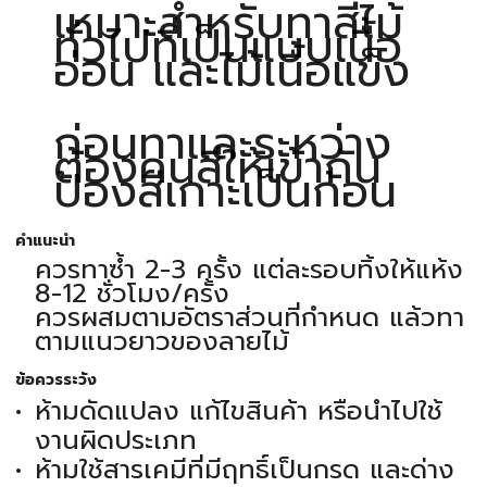
เหมาะสำหรับทาสีไม้
ทั่วไปที่เป็นแบบเนื้อ
อ่อน และไม้เนื้อแข็ง
ก่อนทาและระหว่าง
ต้องคนสีให้เข้ากัน
ป้องสีเกาะเป็นก้อน
คำแนะนำ
ควรทาซ้ำ 2-3 ครั้ง แต่ละรอบทิ้งให้แห้ง
8-12 ชั่วโมง/ครั้ง
ควรผสมตามอัตราส่วนที่กำหนด แล้วทา
ตามแนวยาวของลายไม้
ข้อควรระวัง
ห้ามดัดแปลง แก้ไขสินค้า หรือนำไปใช้
งานผิดประเภท
ห้ามใช้สารเคมีที่มีฤทธิ์เป็นกรด และด่าง