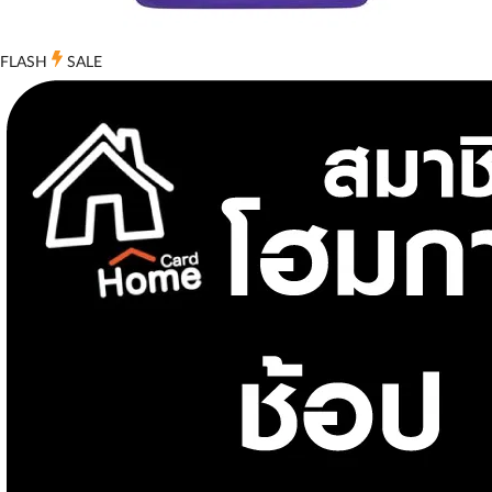
FLASH
SALE