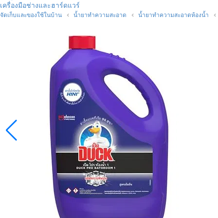
เครื่องมือช่างและฮาร์ดแวร์
จัดเก็บและของใช้ในบ้าน
น้ำยาทำความสะอาด
น้ำยาทำความสะอาดห้องน้ำ