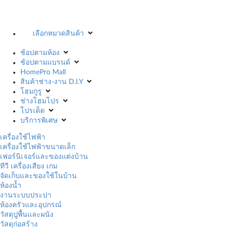
เลือกหมวดสินค้า
ช้อปตามห้อง
ช้อปตามแบรนด์
HomePro Mall
สินค้าช่าง-งาน D.I.Y
โฮมกูรู
ช่างโฮมโปร
โปรเด็ด
บริการพิเศษ
เครื่องใช้ไฟฟ้า
เครื่องใช้ไฟฟ้าขนาดเล็ก
เฟอร์นิเจอร์และของแต่งบ้าน
ทีวี เครื่องเสียง เกม
จัดเก็บและของใช้ในบ้าน
ห้องน้ำ
งานระบบประปา
ห้องครัวและอุปกรณ์
วัสดุปูพื้นและผนัง
วัสดุก่อสร้าง