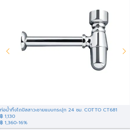
ท่อน้ำทิ้งโถปัสสาวะชายแบบกระปุก 24 ซม. COTTO CT681
฿ 1,130
฿ 1,360
-16%