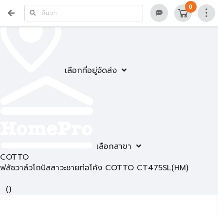
0
เลือกที่อยู่จัดส่ง
เลือกสาขา
COTTO
ฟลัชวาล์วโถปัสสาวะชายท่อโค้ง COTTO CT475SL(HM)
(
)