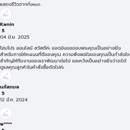
แสดงรีวิวจาก
ทั้งหมด
Kanin
5
04 มิ.ย. 2025
โฮมโปร ออนไลน์ สวัสดีค่ะ แอดมินขอขอบพระคุณเป็นอย่างยิ่ง
สำหรับการให้คะแนนที่ดีของคุณ ความพึงพอใจของคุณเป็นกำลังใจ
สำคัญให้ทีมงานของเราพัฒนาต่อไป และหวังเป็นอย่างยิ่งว่าจะได้
ดูแลคุณลูกค้าในคำสั่งซื้อถัดไปค่ะ
นภัสกมล
5
12 มี.ค. 2024
พ****