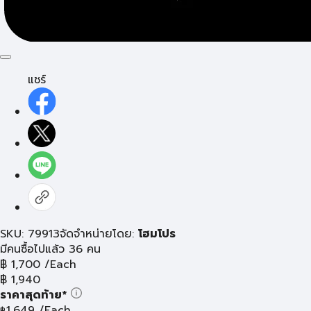
แชร์
SKU: 79913
จัดจำหน่ายโดย:
โฮมโปร
มีคนซื้อไปแล้ว 36 คน
฿
1,700
/Each
฿
1,940
ราคาสุดท้าย*
1,649
/Each
฿