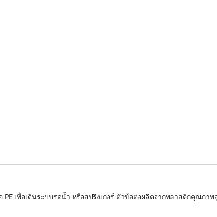
่อ PE เพื่อเดินระบบรดน้ำ หรือสปริงเกอร์ ตัวข้อต่อผลิตจากพลาสติกคุณภ