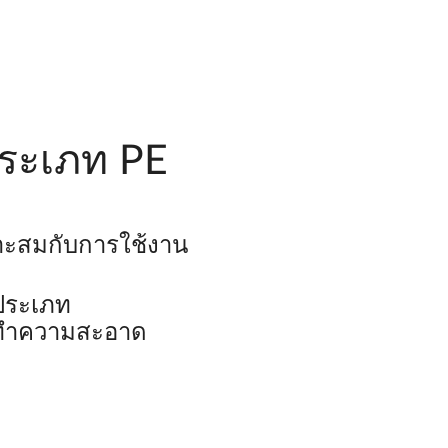
ประเภท PE
าะสมกับการใช้งาน
ดประเภท
่างทำความสะอาด