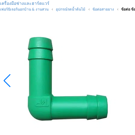
เครื่องมือช่างและฮาร์ดแวร์
เฟอร์นิเจอร์นอกบ้าน & งานสวน
อุปกรณ์รดน้ำต้นไม้
ข้อต่อสายยาง
ข้อต่อ ข