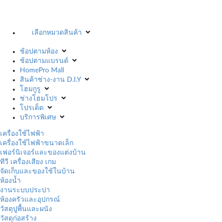
เลือกหมวดสินค้า
ช้อปตามห้อง
ช้อปตามแบรนด์
HomePro Mall
สินค้าช่าง-งาน D.I.Y
โฮมกูรู
ช่างโฮมโปร
โปรเด็ด
บริการพิเศษ
เครื่องใช้ไฟฟ้า
เครื่องใช้ไฟฟ้าขนาดเล็ก
เฟอร์นิเจอร์และของแต่งบ้าน
ทีวี เครื่องเสียง เกม
จัดเก็บและของใช้ในบ้าน
ห้องน้ำ
งานระบบประปา
ห้องครัวและอุปกรณ์
วัสดุปูพื้นและผนัง
วัสดุก่อสร้าง