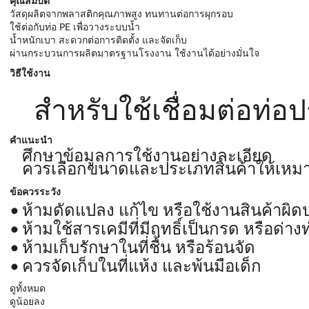
คุณสมบัติ
วัสดุผลิตจากพลาสติกคุณภาพสูง ทนทานต่อการผุกรอบ
ใช้ต่อกับท่อ PE เพื่อวางระบบน้ำ
น้ำหนักเบา สะดวกต่อการติดตั้ง และจัดเก็บ
ผ่านกระบวนการผลิตมาตรฐานโรงงาน ใช้งานได้อย่างมั่นใจ
วิธีใช้งาน
สำหรับใช้เชื่อมต่อท่อ
คำแนะนำ
ศึกษาข้อมูลการใช้งานอย่างละเอียด
ควรเลือกขนาดและประเภทสินค้าให้เหม
ข้อควรระวัง
ห้ามดัดแปลง แก้ไข หรือใช้งานสินค้าผิ
ห้ามใช้สารเคมีที่มีฤทธิ์เป็นกรด หรือด
ห้ามเก็บรักษาในที่ชื้น หรือร้อนจัด
ควรจัดเก็บในที่แห้ง และพ้นมือเด็ก
ดูทั้งหมด
ดูน้อยลง