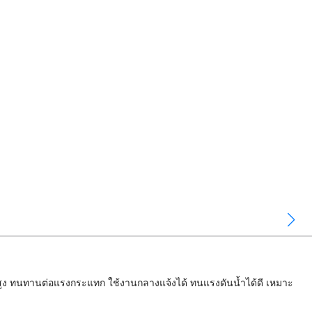
าพสูง ทนทานต่อแรงกระแทก ใช้งานกลางแจ้งได้ ทนแรงดันน้ำได้ดี เหมาะ