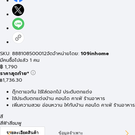
SKU: 888108500012
จัดจำหน่ายโดย:
109inhome
มีคนซื้อไปแล้ว 1 คน
฿
1,790
ราคาสุดท้าย*
1,736.30
฿
ตุ๊กตาแจกัน ใช้ใส่ดอกไม้ ประดับตกแต่ง
ใช้ประดับตกแต่งบ้าน คอนโด คาเฟ่ ร้านอาหาร
เพิ่มความสวย อ่อนหวาน ให้กับบ้าน คอนโด คาเฟ่ ร้านอาหาร
สี
สีฟ้า
สีชมพู
รายละเอียดสินค้า
ข้อมูลจำเพาะ