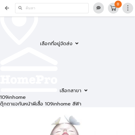
0
เลือกที่อยู่จัดส่ง
เลือกสาขา
109inhome
ตุ๊กตาแจกันหน้าผีเสื้อ 109inhome สีฟ้า