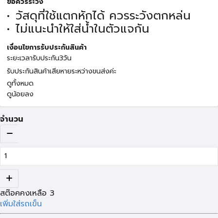
ข้อควรระวัง
วัสดุที่ใช้แตกหักได้ ควรระวังตกหล่น
ไม่แนะนำให้ใส่น้ำในตัวแจกัน
เงื่อนไขการรับประกันสินค้า
ระยะเวลารับประกัน3วัน
รับประกันสินค้าเสียหายระหว่างขนส่งค่ะ
ดูทั้งหมด
ดูน้อยลง
จำนวน
สต๊อคคงเหลือ
3
เพิ่มใส่รถเข็น