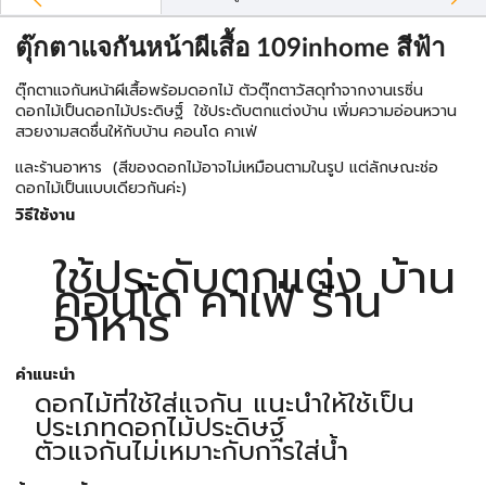
ตุ๊กตาแจกันหน้าผีเสื้อ 109inhome สีฟ้า
ตุ๊กตาแจกันหน้าผีเสื้อพร้อมดอกไม้ ตัวตุ๊กตาวัสดุทำจากงานเรซิ่น
ดอกไม้เป็นดอกไม้ประดิษฐิ์ ใช้ประดับตกแต่งบ้าน เพิ่มความอ่อนหวาน
สวยงามสดชื่นให้กับบ้าน คอนโด คาเฟ่
และร้านอาหาร (สีของดอกไม้อาจไม่เหมือนตามในรูป แต่ลักษณะช่อ
ดอกไม้เป็นแบบเดียวกันค่ะ)
วิธีใช้งาน
ใช้ประดับตกแต่ง บ้าน
คอนโด คาเฟ่ ร้าน
อาหาร
คำแนะนำ
ดอกไม้ที่ใช้ใส่แจกัน แนะนำให้ใช้เป็น
ประเภทดอกไม้ประดิษฐ์
ตัวแจกันไม่เหมาะกับการใส่น้ำ