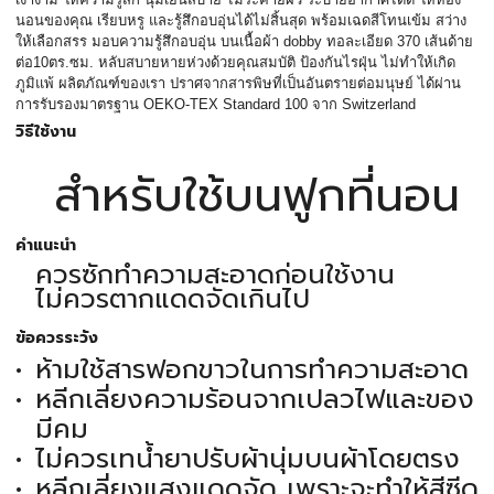
นอนของคุณ เรียบหรู และรู้สึกอบอุ่นได้ไม่สิ้นสุด พร้อมเฉดสีโทนเข้ม สว่าง
ให้เลือกสรร มอบความรู้สึกอบอุ่น บนเนื้อผ้า dobby ทอละเอียด 370 เส้นด้าย
ต่อ10ตร.ซม. หลับสบายหายห่วงด้วยคุณสมบัติ ป้องกันไรฝุ่น ไม่ทำให้เกิด
ภูมิแพ้ ผลิตภัณฑ์ของเรา ปราศจากสารพิษที่เป็นอันตรายต่อมนุษย์ ได้ผ่าน
การรับรองมาตรฐาน OEKO-TEX Standard 100 จาก Switzerland
วิธีใช้งาน
สำหรับใช้บนฟูกที่นอน
คำแนะนำ
ควรซักทำความสะอาดก่อนใช้งาน
ไม่ควรตากแดดจัดเกินไป
ข้อควรระวัง
ห้ามใช้สารฟอกขาวในการทำความสะอาด
หลีกเลี่ยงความร้อนจากเปลวไฟและของ
มีคม
ไม่ควรเทน้ำยาปรับผ้านุ่มบนผ้าโดยตรง
หลีกเลี่ยงแสงแดดจัด เพราะจะทำให้สีซีด