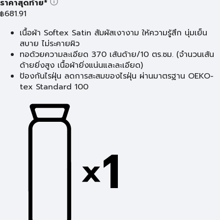
ราคาสุดท้าย*
681.91
฿
เนื้อผ้า Softex Satin สัมผัสเงางาม ให้ความรู้สึก นุ่มเย็น
สบาย ไม่ระคายผิว
ทอด้วยความละเอียด 370 เส้นด้าย/10 ตร.ซม. (จำนวนเส้น
ด้ายยิ่งสูง เนื้อผ้ายิ่งแน่นและละเอียด)
ป้องกันไรฝุ่น ลดการสะสมของไรฝุ่น ผ่านมาตรฐาน OEKO-
tex Standard 100