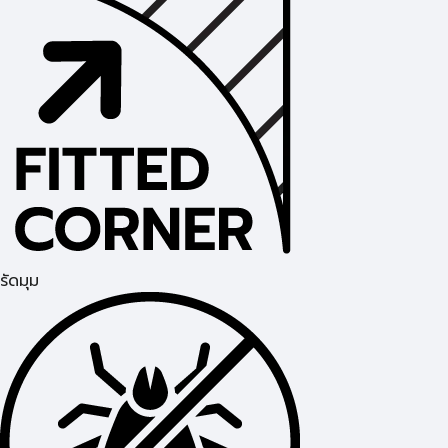
รัดมุม