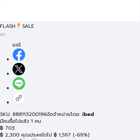
FLASH
SALE
แชร์
SKU: 888113200196
จัดจำหน่ายโดย:
ibed
มีคนซื้อไปแล้ว 1 คน
฿
703
฿
2,300
คุณประหยัดไป
฿
1,597
(-69%)