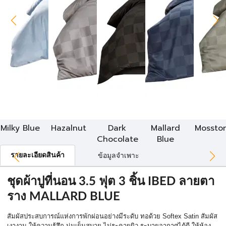
Milky Blue
Hazalnut
Dark
Mallard
Mossto
Chocolate
Blue
รายละเอียดสินค้า
ข้อมูลจำเพาะ
ชุดผ้าปูที่นอน 3.5 ฟุต 3 ชิ้น IBED ลายตา
ราง MALLARD BLUE
สัมผัสประสบการณ์แห่งการพักผ่อนอย่างมีระดับ ทอด้วย Softex Satin สัมผัส
เงางาม ให้ความรู้สึก นุ่มเย็นสบาย ไม่ระคายผิว ระบายอากาศได้ดี ให้ห้อง