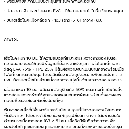
• พร้อมสายสะพายแบบยืดหยุ่นสำหรับพกพาและจัดเก็บ
• ปลอดสารพิษและปราศจาก PVC - ให้ความสบายใจในชั้นเรียนของคุณ
• ขนาดเสื่อโยคะเมื่อคลี่ออก - 183 (ยาว) x 61 (กว้าง) ซม.
ภาพรวม
เสื่อโยคะหนา 10 มม. ให้ความสมดุลที่เหมาะสมระหว่างการรองรับและ
ความสบาย ช่วยให้คุณมีพื้นฐานที่มั่นคงสำหรับทุกท่า เสื่อโยคะนี้ทำจาก
วัสดุ EVA 75% + TPE 25% มีสัมผัสความหนาแน่นปานกลางพร้อมเนื้อ
โฟมที่ทนทานแต่ยังนุ่ม โดยผลิตขึ้นจากวัสดุปลอดสารพิษและปราศจาก
PVC ทั้งหมดเพื่อเป็นส่วนหนึ่งของความมุ่งมั่นด้านสิ่งแวดล้อมของเรา
เสื่อโยคะหนา 10 มม. ผลิตจากวัสดุรีไซเคิล 50% แนวทางที่คำนึงถึงสิ่ง
แวดล้อมของเราช่วยให้คุณเพลิดเพลินกับการฝึกฝนพร้อมทั้งลดผลกระ
ทบต่อสิ่งแวดล้อมให้เหลือน้อยที่สุด
พื้นผิวของเสื่อที่มีพื้นผิวจับกระชับมือและฐานที่มีลวดลายช่วยให้ยึดเกาะ
พื้นผิวต่างๆ ได้อย่างดีเยี่ยม ช่วยให้คุณเปลี่ยนท่าต่างๆ ได้อย่างมั่นใจ
ด้วยขนาดเมื่อกางออก 183 x 61 ซม. เสื่อจึงมีพื้นที่กว้างขวางเพื่อ
รองรับโยคีทุกขนาดและทุกความสามารถ ขณะที่สายสะพายแบบยืดหยุ่น