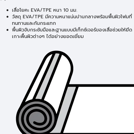
เสื่อโยคะ EVA/TPE หนา 10 มม.
วัสดุ EVA/TPE มีความหนาแน่นปานกลางพร้อมพื้นผิวโฟมที่
ทนทานและกันกระแทก
พื้นผิวจับกระชับมือและฐานแบบมีเท็กซ์เจอร์ของเสื่อช่วยให้ยึด
เกาะพื้นผิวต่างๆ ได้อย่างยอดเยี่ยม