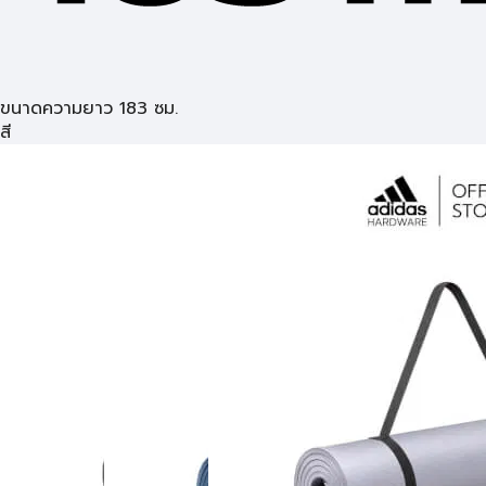
ขนาดความยาว 183 ซม.
สี