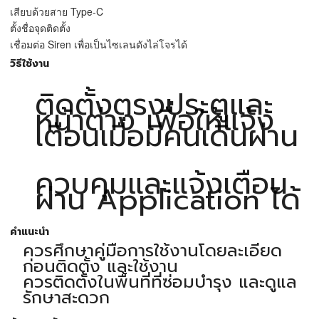
เสียบด้วยสาย Type-C
ตั้งชื่อจุดติดตั้ง
เชื่อมต่อ Siren เพื่อเป็นไซเลนดังไล่โจรได้
วิธีใช้งาน
ติดตั้งตรงประตูและ
หน้าต่าง เพื่อให้แจ้ง
เตือนเมื่อมีคนเดินผ่าน
ควบคุมและแจ้งเตือน
ผ่าน Application ได้
คำแนะนำ
ควรศึกษาคู่มือการใช้งานโดยละเอียด
ก่อนติดตั้ง และใช้งาน
ควรติดตั้งในพื้นที่ที่ซ่อมบำรุง และดูแล
รักษาสะดวก