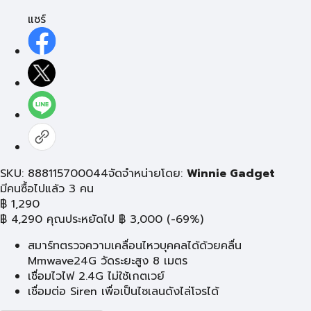
แชร์
SKU: 888115700044
จัดจำหน่ายโดย:
Winnie Gadget
มีคนซื้อไปแล้ว 3 คน
฿
1,290
฿
4,290
คุณประหยัดไป
฿
3,000
(-69%)
สมาร์ทตรวจความเคลื่อนไหวบุคคลได้ด้วยคลื่น
Mmwave24G วัดระยะสูง 8 เมตร
เชื่อมไวไฟ 2.4G ไม่ใช้เกตเวย์
เชื่อมต่อ Siren เพื่อเป็นไซเลนดังไล่โจรได้