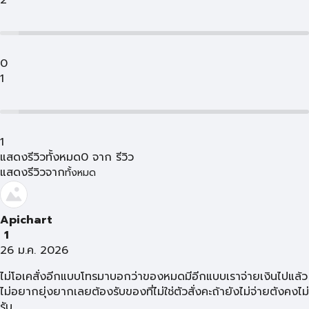
2
0
1
1
แสดงรีวิวทั้งหมด
0
จาก
รีวิว
แสดงรีวิวจาก
ทั้งหมด
Apichart
1
26 ม.ค. 2026
ไม่โอเคสั่งอีกแบบโทรมาบอกว่าของหมดมีอีกแบบเราจ่ายเงินไปแล้ว
ไม่อยากยุ่งยากเลยต้องรับของที่ไม่ใช่ตัวสั่งคะถ้ายังไม่จ่ายตังคงไม่
รับ