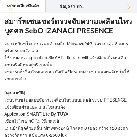
รายละเอียดสินค้า
ข้อมูลจำเพาะ
สมาร์ทเซนเซอร์ตรวจจับความเคลื่อนไหว
บุคคล SebO IZANAGI PRESENCE
สมาร์ทกันขโมยตรวจคนด้วยคลื่น Mmwave24G วัดระยะสูง 8 เมตร
พร้อมระบบวัดแสง
ใช้งานผ่าน application SMART Life ผ่าน wifi แจ้งเตือนเมื่อคนเดิน
ผ่านหรือมีคนอยู่บริเวณนั้น
สามารถตั้งชื่อ กำหนดเวลา สั่งเปิด ปิดระบบง่ายๆ บนแอพพลิเคชั่นได้
จากนอกบ้าน
[คุณสมบัติ]
ระบบกันขโมยแบบจับการเคลื่อนไหวแบบมนุษย์ ระบบ PRESENCE
แจ้งเตือนผ่านแอพ แ ละไซเลนดัง
Application SMART Life By TUYA
เชื่อมไวไฟ 2.4G ไม่ใช้เกตเวย์
แม่นยำที่สุดด้วยคลื่น Mmwave24G ไกลสุด 8 เมตร กว้าง 120 องศา
ตรวจวัดความเข้มแสง 0-2500 lux