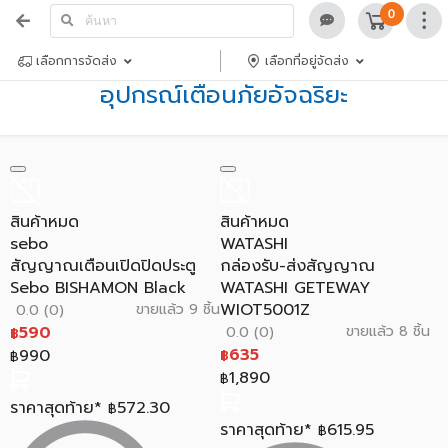
0
เลือกการจัดส่ง
เลือกที่อยู่จัดส่ง
อุปกรณ์เตือนภัยอัจฉริยะ
สินค้าหมด
สินค้าหมด
sebo
WATASHI
สัญญาณเตือนเปิดปิดประตู
กล่องรับ-ส่งสัญญาณ
Sebo BISHAMON Black
WATASHI GETEWAY
WIOT5001Z
ขายแล้ว 9 ชิ้น
0.0 (0)
590
ขายแล้ว 8 ชิ้น
0.0 (0)
฿
635
990
฿
฿
1,890
฿
ราคาสุดท้าย*
572.30
฿
ราคาสุดท้าย*
615.95
฿